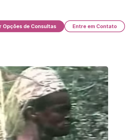
r Opções de Consultas
Entre em Contato