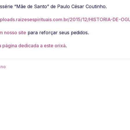
issérie “Mãe de Santo” de Paulo César Coutinho.
/uploads.raizesespirituais.com.br/2015/12/HISTORIA-DE-O
m nosso site
para reforçar seus pedidos.
a página dedicada a este orixá
.
ano