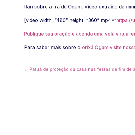
Itan sobre a Ira de Ogum. Vídeo extraído da min
[video width=“480” height=“360” mp4=“
https:/
Publique sua oração e acenda uma vela virtual e
Para saber mais sobre o
orixá Ogum visite noss
← Patuá de proteção da casa nas festas de fim de 