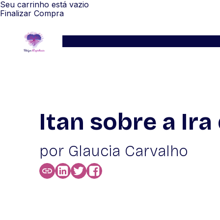
Seu carrinho está vazio
Finalizar Compra
Serviços
Blog
Depoimentos
WhatsApp
Itan sobre a Ir
por Glaucia Carvalho