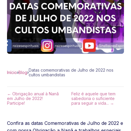
Datas comemorativas de Julho de 2022 nos
Início
›
Blog
›
cultos umbandistas
← Obrigação anual à Nanã
Feliz é aquele que tem
em Julho de 2022!
sabedoria o suficiente
Participe!
para seguir a vida... →
Confira as datas Comemorativas de Julho de 2022 e
com nossa Obrigação a Nanã e trabalhos especiais