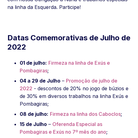
na linha da Esquerda. Participe!
Datas Comemorativas de Julho de
2022
01 de julho:
Firmeza na linha de Exús e
Pombagiras
;
04 a 29 de Julho
–
Promoção de julho de
2022
- descontos de 20% no jogo de búzios e
de 30% em diversos trabalhos na linha Exús e
Pombagiras;
08 de julho:
Firmeza na linha dos Caboclos
;
15 de Julho
–
Oferenda Especial as
Pombagiras e Exús no 7º mês do ano
;