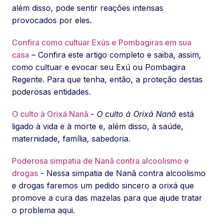
além disso, pode sentir reações intensas
provocados por eles.
Confira como cultuar Exús e Pombagiras em sua
casa
– Confira este artigo completo e saiba, assim,
como cultuar e evocar seu Exú ou Pombagira
Regente. Para que tenha, então, a proteção destas
poderosas entidades.
O culto à Orixá Nanã
-
O culto à Orixá Nanã
está
ligado à vida e à morte e, além disso, à saúde,
maternidade, família, sabedoria.
Poderosa simpatia de Nanã contra alcoolismo e
drogas
- Nessa simpatia de Nanã contra alcoolismo
e drogas faremos um pedido sincero a orixá que
promove a cura das mazelas para que ajude tratar
o problema aqui.