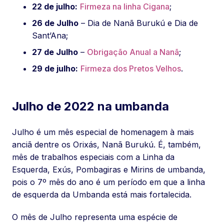
22 de julho:
Firmeza na linha Cigana
;
26 de Julho
– Dia de Nanã Burukú e Dia de
Sant’Ana;
27 de Julho
–
Obrigação Anual a Nanã
;
29 de julho:
Firmeza dos Pretos Velhos
.
Julho de 2022 na umbanda
Julho é um mês especial de homenagem à mais
anciã dentre os Orixás, Nanã Burukú. É, também,
mês de trabalhos especiais com a Linha da
Esquerda, Exús, Pombagiras e Mirins de umbanda,
pois o 7º mês do ano é um período em que a linha
de esquerda da Umbanda está mais fortalecida.
O mês de Julho representa uma espécie de