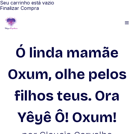
Seu carrinho está vazio
Finalizar Compra
Ó linda mamãe
Oxum, olhe pelos
filhos teus. Ora
Yêyê Ô! Oxum!