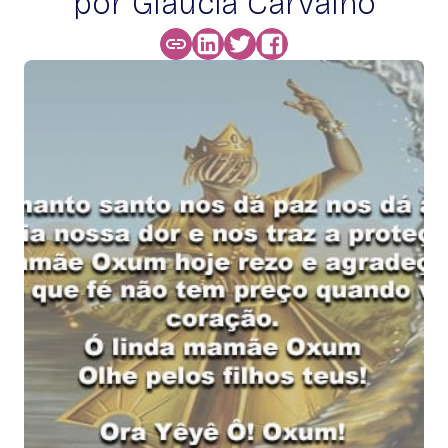
por Glaucia Carvalho