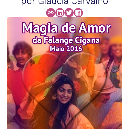
por Glaucia Carvalho