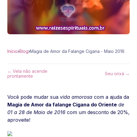
Início
›
Blog
›
Magia de Amor da Falange Cigana - Maio 2016
← Vela não acende
Seu orixá →
prontamente
Você pode mudar sua
vida amorosa
com a ajuda da
Magia de Amor da falange Cigana do Oriente
de
01 a 28 de Maio de 2016
com um desconto de 20%,
aproveite!