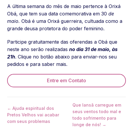
A última semana do mês de maio pertence à Orixá
Obá, que tem sua data comemorativa em 30
de
maio.
Obá é uma Orixá guerreira, cultuada como a
grande deusa protetora do poder feminino.
Participe gratuitamente das oferendas a Obá que
neste ano serão realizadas
no dia 31 de maio, às
21h
. Clique no botão abaixo para enviar-nos seu
pedidos e para saber mais.
Entre em Contato
Que Iansã carregue em
← Ajuda espiritual dos
seus ventos todo mal e
Pretos Velhos vai acabar
todo sofrimento para
com seus problemas
longe de nós! →