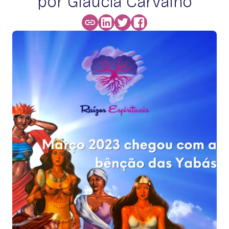
por Glaucia Carvalho