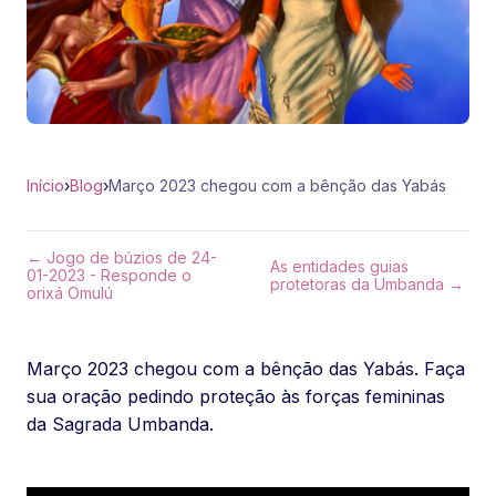
Início
›
Blog
›
Março 2023 chegou com a bênção das Yabás
← Jogo de búzios de 24-
As entidades guias
01-2023 - Responde o
protetoras da Umbanda →
orixá Omulú
Março 2023 chegou com a bênção das Yabás. Faça
sua oração pedindo proteção às forças femininas
da Sagrada Umbanda.