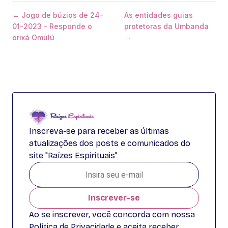
← Jogo de búzios de 24-
As entidades guias
01-2023 - Responde o
protetoras da Umbanda
orixá Omulú
→
Inscreva-se para receber as últimas
atualizações dos posts e comunicados do
site "Raízes Espirituais"
Inscrever-se
Ao se inscrever, você concorda com nossa
Política de Privacidade e aceita receber