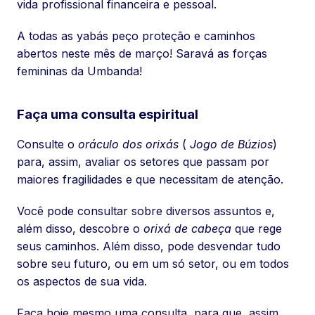
vida profissional financeira e pessoal.
A todas as yabás peço proteção e caminhos
abertos neste mês de março! Saravá as forças
femininas da Umbanda!
Faça uma consulta espiritual
Consulte o
oráculo dos orixás
(
Jogo de Búzios
)
para, assim, avaliar os setores que passam por
maiores fragilidades e que necessitam de atenção.
Você pode consultar sobre diversos assuntos e,
além disso, descobre o
orixá de cabeça
que rege
seus caminhos. Além disso, pode desvendar tudo
sobre seu futuro, ou em um só setor, ou em todos
os aspectos de sua vida.
Faça hoje mesmo uma consulta, para que, assim,