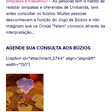
simpatias e trabalhos?
- As pessoas têm o hábito de
realizar simpatias e oferendas de Umbanda, sem
antes consultar os búzios. Muitas pessoas
desconhecem a função do Jogo de Búzios e não
imaginam que os Orixás “falam” conosco através da
interpretação…
AGENDE SUA CONSULTA AOS BÚZIOS
[caption id=“attachment_5744” align=“alignleft”
width=“150”]