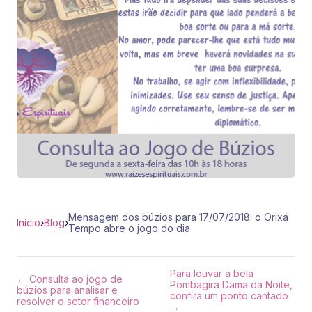
Mensagem dos búzios para 17/07/2018: o Orixá
Início
›
Blog
›
Tempo abre o jogo do dia
Para louvar a bela
← Consulta ao jogo de
Pombagira Dama da Noite,
búzios para analisar e
confira um ponto cantado
resolver o setor financeiro
→