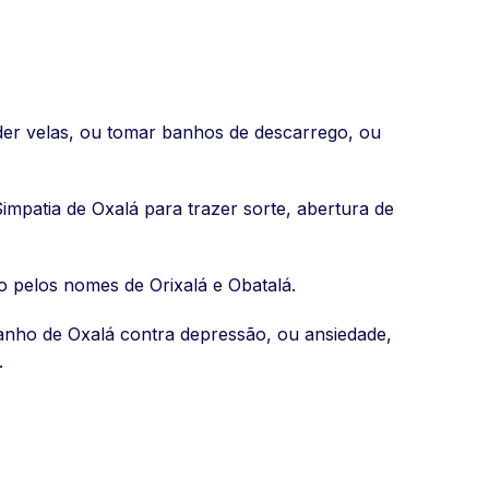
ender velas, ou tomar banhos de descarrego, ou
impatia de Oxalá para trazer sorte, abertura de
o pelos nomes de Orixalá e Obatalá.
banho de Oxalá contra depressão, ou ansiedade,
.