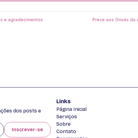
os e agradecimentos
Prece aos Orixás da
Links
Página Inicial
zações dos posts e
Serviços
Sobre
Inscrever-se
Contato