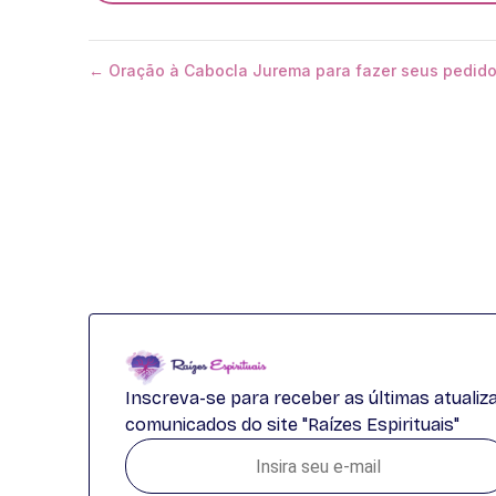
← Oração à Cabocla Jurema para fazer seus pedid
Inscreva-se para receber as últimas atuali
comunicados do site "Raízes Espirituais"