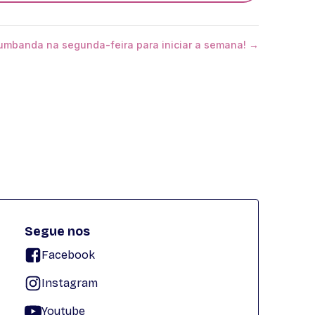
 umbanda na segunda-feira para iniciar a semana! →
Segue nos
Facebook
Instagram
Youtube