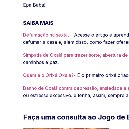
Epà Babá!
SAIBA MAIS
Defumação na sexta
. – Acesse o artigo e apren
defumar a casa e, além disso, como fazer ofere
Simpatia de Oxalá para trazer sorte, abertura de
caminhos e paz.
Quem é o Orixá Oxala?
- É o primeiro orixá cri
Banho de Oxalá contra depressão, ansiedade e 
ou estresse excessivo. e tenha, assim, sempre a
Faça uma consulta ao Jogo de 