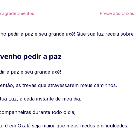
e agradecimentos
Prece aos Orixás
nho pedir a paz e seu grande axé! Que sua luz recaia sobr
 venho pedir a paz
dir a paz e seu grande axé!
 então, as trevas que atravessarem meus caminhos.
a Luz, a cada instante de meu dia.
companheiras durante todo o dia,
fé em Oxalá seja maior que meus medos e dificuldades.