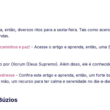
da, então, diversos ritos para a sexta-feira. Tais como ac
ndas.
 caminhos e paz!
- Acesse o artigo e aprenda, então, uma S
ado por Olorum (Deus Supremo). Além disso, ele é conhecid
estresse
- Confira este artigo e aprenda, então, um forte 
 mão, um recurso para ter calma e serenidade no dia-a-dia
Búzios