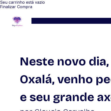
Seu carrinho está vazio
Finalizar Compra
Serviços
Blog
Depoimentos
WhatsApp
Neste novo dia,
Oxalá, venho pe
e seu grande ax