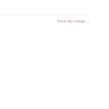
Orixá não castiga →