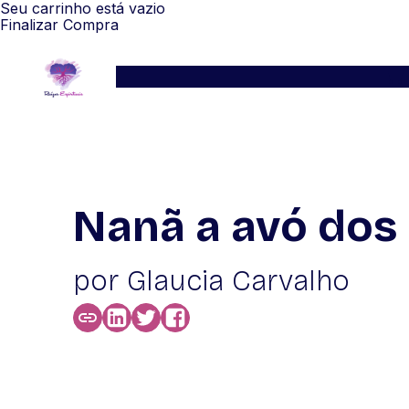
Seu carrinho está vazio
Finalizar Compra
Serviços
Blog
Depoimentos
WhatsApp
Nanã a avó dos 
por Glaucia Carvalho