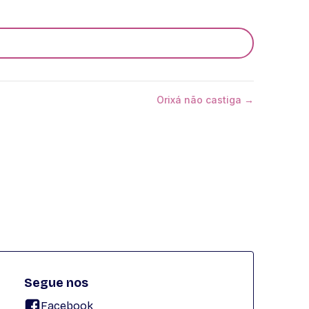
Orixá não castiga →
Segue nos
Facebook