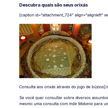
Descubra quais são seus orixás
[caption id=“attachment_724” align=“alignleft” w
Consulta aos orixás através do jogo de búzios[/
Se você quer consultar sobre diversos assuntos
mesmo uma consulta com
mãe Makena
para um