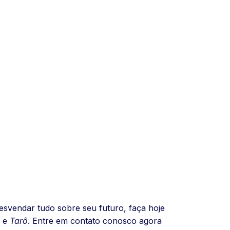
svendar tudo sobre seu futuro, faça hoje
e
Tarô
. Entre em contato conosco agora