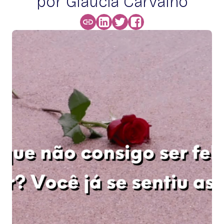
por Glaucia Carvalho