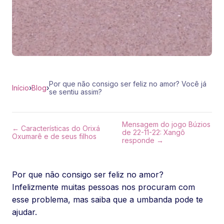
Por que não consigo ser feliz no amor? Você já
Início
›
Blog
›
se sentiu assim?
Mensagem do jogo Búzios
← Características do Orixá
de 22-11-22: Xangô
Oxumarê e de seus filhos
responde →
Por que não consigo ser feliz no amor?
Infelizmente muitas pessoas nos procuram com
esse problema, mas saiba que a umbanda pode te
ajudar.