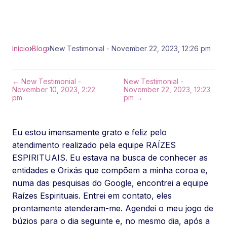
Início
›
Blog
›
New Testimonial - November 22, 2023, 12:26 pm
← New Testimonial -
New Testimonial -
November 10, 2023, 2:22
November 22, 2023, 12:23
pm
pm →
Eu estou imensamente grato e feliz pelo
atendimento realizado pela equipe RAÍZES
ESPIRITUAIS. Eu estava na busca de conhecer as
entidades e Orixás que compõem a minha coroa e,
numa das pesquisas do Google, encontrei a equipe
Raízes Espirituais. Entrei em contato, eles
prontamente atenderam-me. Agendei o meu jogo de
búzios para o dia seguinte e, no mesmo dia, após a