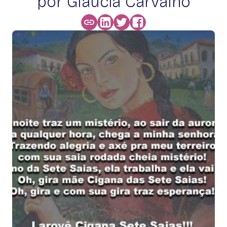
por Glaucia Carvalho