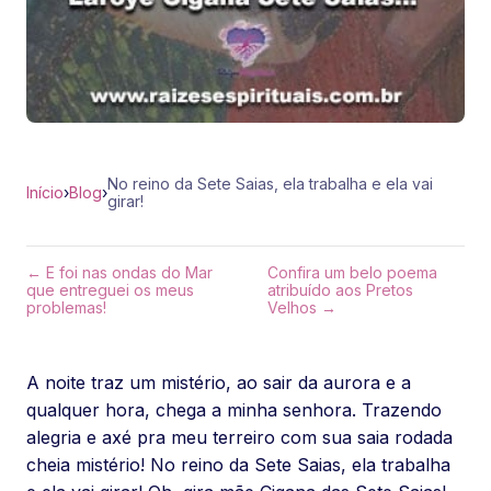
No reino da Sete Saias, ela trabalha e ela vai
Início
›
Blog
›
girar!
← E foi nas ondas do Mar
Confira um belo poema
que entreguei os meus
atribuído aos Pretos
problemas!
Velhos →
A noite traz um mistério, ao sair da aurora e a
qualquer hora, chega a minha senhora. Trazendo
alegria e axé pra meu terreiro com sua saia rodada
cheia mistério! No reino da Sete Saias, ela trabalha