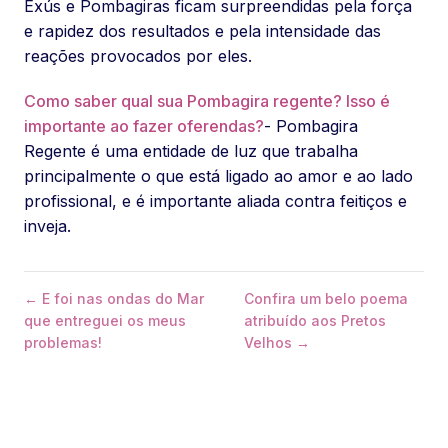
Exús e Pombagiras ficam surpreendidas pela força
e rapidez dos resultados e pela intensidade das
reações provocados por eles.
Como saber qual sua Pombagira regente? Isso é
importante ao fazer oferendas?
- Pombagira
Regente é uma entidade de luz que trabalha
principalmente o que está ligado ao amor e ao lado
profissional, e é importante aliada contra feitiços e
inveja.
← E foi nas ondas do Mar
Confira um belo poema
que entreguei os meus
atribuído aos Pretos
problemas!
Velhos →