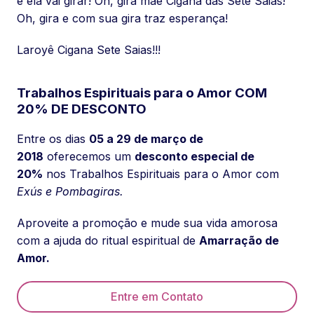
e ela vai girar! Oh, gira mãe Cigana das Sete Saias!
Oh, gira e com sua gira traz esperança!
Laroyê Cigana Sete Saias!!!
Trabalhos Espirituais para o Amor COM
20% DE DESCONTO
Entre os dias
05 a 29 de março de
2018
oferecemos um
desconto especial de
20%
nos Trabalhos Espirituais para o Amor com
Exús e Pombagiras.
Aproveite a promoção e mude sua vida amorosa
com a ajuda do ritual espiritual de
Amarração de
Amor.
Entre em Contato