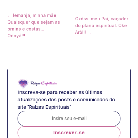
← Iemanjá, minha mãe,
Oxóssi meu Pai, caçador
Quaisquer que sejam as
do plano espiritual. Okê
praias e costas...
Arô!!! →
Odoyá!!!
Inscreva-se para receber as últimas
atualizações dos posts e comunicados do
site "Raízes Espirituais"
Inscrever-se