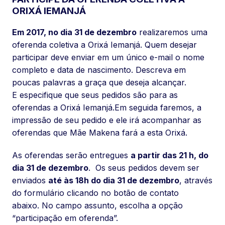
ORIXÁ IEMANJÁ
Em 2017, no dia 31 de dezembro
realizaremos uma
oferenda coletiva a Orixá Iemanjá. Quem desejar
participar deve enviar em um único e-mail o nome
completo e data de nascimento. Descreva em
poucas palavras a graça que deseja alcançar.
E especifique que seus pedidos são para as
oferendas a Orixá Iemanjá.Em seguida faremos, a
impressão de seu pedido e ele irá acompanhar as
oferendas que Mãe Makena fará a esta Orixá.
As oferendas serão entregues
a partir das 21 h, do
dia 31 de dezembro
. Os seus pedidos devem ser
enviados
até às 18h do dia 31 de dezembro
, através
do formulário clicando no botão de contato
abaixo. No campo assunto, escolha a opção
“participação em oferenda”.