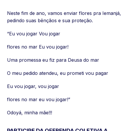
Neste fim de ano, vamos enviar flores pra Iemanjá,
pedindo suas bênçãos e sua proteção.
“Eu vou jogar Vou jogar
flores no mar Eu vou jogar!
Uma promessa eu fiz para Deusa do mar
O meu pedido atendeu, eu prometi vou pagar
Eu vou jogar, vou jogar
flores no mar eu vou jogar!”
Odoyá, minha mãe!!!
PARTICIPE DA OFERENDA COLETIVA A