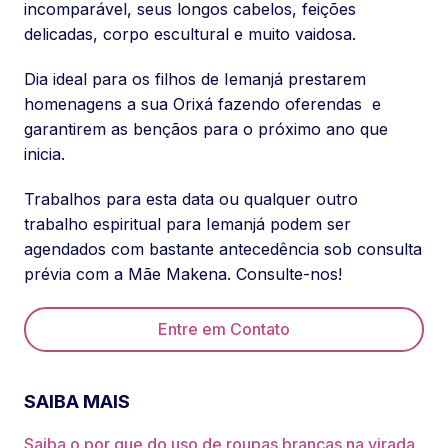
incomparável, seus longos cabelos, feições
delicadas, corpo escultural e muito vaidosa.
Dia ideal para os filhos de Iemanjá prestarem
homenagens a sua Orixá fazendo oferendas e
garantirem as bençãos para o próximo ano que
inicia.
Trabalhos para esta data ou qualquer outro
trabalho espiritual para Iemanjá podem ser
agendados com bastante antecedência sob consulta
prévia com a Mãe Makena. Consulte-nos!
Entre em Contato
SAIBA MAIS
Saiba o por que do uso de roupas brancas na virada