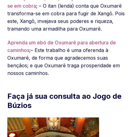
se em cobra
; – O itan (lenda) conta que Oxumarê
transforma-se em cobra para fugir de Xangô. Pois
este, Xangô, invejava seus poderes e riqueza,
tramando uma armadilha para Oxumarê.
Aprenda um ebó de Oxumarê para abertura de
caminhos
;– Este trabalho é uma oferenda à
Oxumarê, de forma que agradecemos suas
bençãos; e que Oxumarê traga prosperidade em
nossos caminhos.
Faça já sua consulta ao Jogo de
Búzios