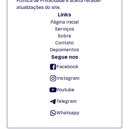
Política de Privacidade e aceita receber
atualizações do site.
Links
Página Inicial
Serviços
Sobre
Contato
Depoimentos
Segue nos
Facebook
Instagram
Youtube
Telegram
Whatsapp