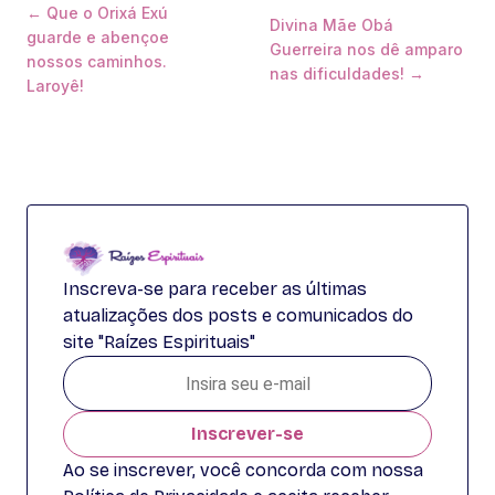
← Que o Orixá Exú
Divina Mãe Obá
guarde e abençoe
Guerreira nos dê amparo
nossos caminhos.
nas dificuldades! →
Laroyê!
Inscreva-se para receber as últimas
atualizações dos posts e comunicados do
site "Raízes Espirituais"
Inscrever-se
Ao se inscrever, você concorda com nossa