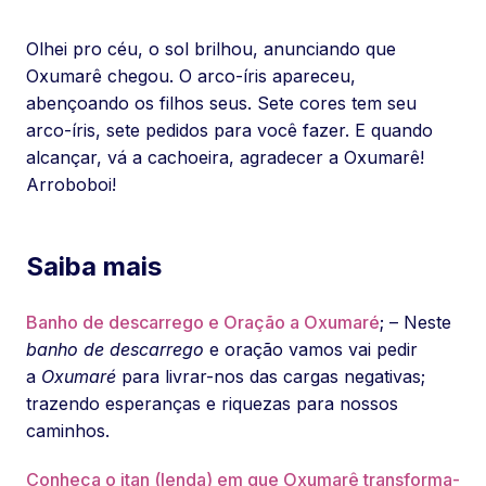
Olhei pro céu, o sol brilhou, anunciando que
Oxumarê chegou. O arco-íris apareceu,
abençoando os filhos seus. Sete cores tem seu
arco-íris, sete pedidos para você fazer. E quando
alcançar, vá a cachoeira, agradecer a Oxumarê!
Arroboboi!
Saiba mais
Banho de descarrego e Oração a Oxumaré
; – Neste
banho de descarrego
e oração vamos vai pedir
a
Oxumaré
para livrar-nos das cargas negativas;
trazendo esperanças e riquezas para nossos
caminhos.
Conheça o itan (lenda) em que Oxumarê transforma-