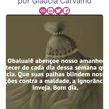
por Glaucia Carvalho