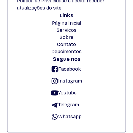
Política de Privacidade e aceita receber
atualizações do site.
Links
Página Inicial
Serviços
Sobre
Contato
Depoimentos
Segue nos
Facebook
Instagram
Youtube
Telegram
Whatsapp