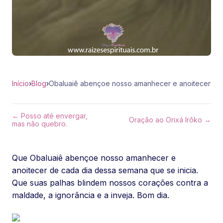
Início
›
Blog
›
Obaluaiê abençoe nosso amanhecer e anoitecer
← Posso até envergar,
Oração ao Orixá Irôko →
mas não quebro.
Que Obaluaiê abençoe nosso amanhecer e
anoitecer de cada dia dessa semana que se inicia.
Que suas palhas blindem nossos corações contra a
maldade, a ignorância e a inveja. Bom dia.