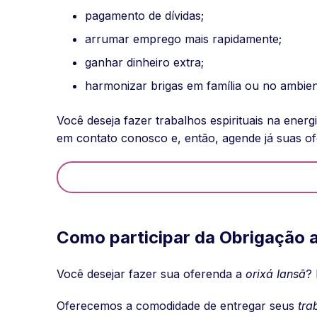
pagamento de dívidas;
arrumar emprego mais rapidamente;
ganhar dinheiro extra;
harmonizar brigas em família ou no ambient
Você deseja fazer trabalhos espirituais na ene
em contato conosco e, então, agende já suas of
Como participar da Obrigação a
Você desejar fazer sua oferenda a
orixá Iansã
? 
Oferecemos a comodidade de entregar seus
tra