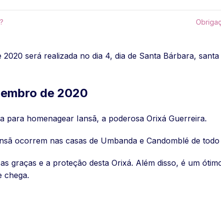
o?
Obrigaç
020 será realizada no dia 4, dia de Santa Bárbara, santa 
ezembro de 2020
a para homenagear Iansã, a poderosa Orixá Guerreira.
Iansã ocorrem nas casas de Umbanda e Candomblé de todo 
r as graças e a proteção desta Orixá. Além disso, é um óti
 chega.