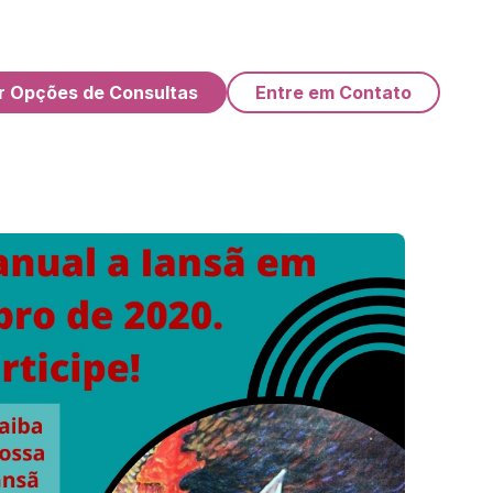
r Opções de Consultas
Entre em Contato