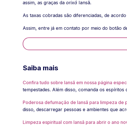
assim, as graças da
orixá
Iansã.
As taxas cobradas são diferenciadas, de acordo
Assim, entre já em contato por meio do botão d
Saiba mais
Confira tudo sobre Iansã em nossa página espec
tempestades. Além disso, comanda os espíritos 
Poderosa defumação de Iansã para limpeza de 
disso, descarregar pessoas e ambientes que acr
Limpeza espiritual com Iansã para abrir o ano n