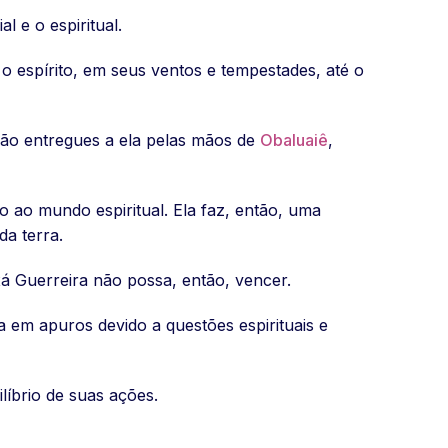
 e o espiritual.
o espírito, em seus ventos e tempestades, até o
 são entregues a ela pelas mãos de
Obaluaiê
,
o ao mundo espiritual. Ela faz, então, uma
da terra.
á Guerreira não possa, então, vencer.
a em apuros devido a questões espirituais e
íbrio de suas ações.