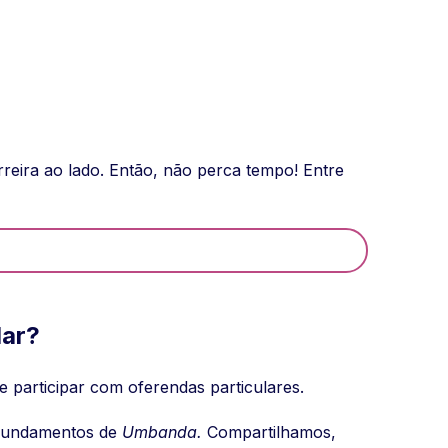
reira ao lado. Então, não perca tempo! Entre
lar?
e participar com oferendas particulares.
 fundamentos de
Umbanda.
Compartilhamos,