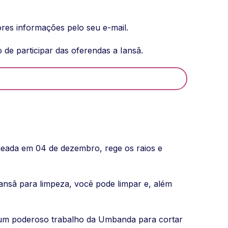
ores informações pelo seu e-mail.
de participar das oferendas a Iansã.
geada em 04 de dezembro, rege os raios e
ansã para limpeza, você pode limpar e, além
 um poderoso trabalho da Umbanda para cortar