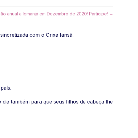
ão anual a Iemanjá em Dezembro de 2020! Participe! →
sincretizada com o Orixá Iansã.
país.
mo dia também para que seus filhos de cabeça lhe