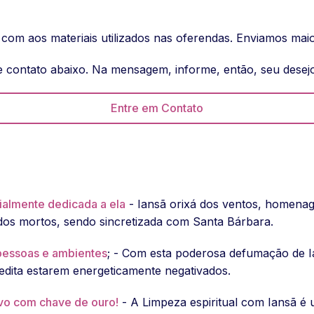
 com aos materiais utilizados nas oferendas. Enviamos mai
e contato abaixo. Na mensagem, informe, então, seu desejo 
Entre em Contato
ialmente dedicada a ela
- Iansã orixá dos ventos, homena
dos mortos, sendo sincretizada com Santa Bárbara.
pessoas e ambientes
; - Com esta poderosa defumação de I
edita estarem energeticamente negativados.
ovo com chave de ouro!
- A Limpeza espiritual com Iansã é