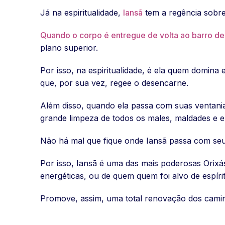
Já na espiritualidade,
Iansã
tem a regência sobre 
Quando o corpo é entregue de volta ao barro d
plano superior.
Por isso, na espiritualidade, é ela quem domin
que, por sua vez, regee o desencarne.
Além disso, quando ela passa com suas ventanias
grande limpeza de todos os males, maldades e en
Não há mal que fique onde Iansã passa com seus
Por isso, Iansã é uma das mais poderosas Orixás
energéticas, ou de quem quem foi alvo de espíri
Promove, assim, uma total renovação dos caminh