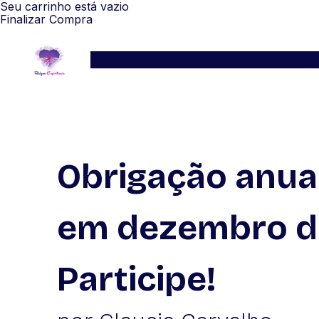
Seu carrinho está vazio
Finalizar Compra
Serviços
Blog
Depoimentos
WhatsApp
Obrigação anual
em dezembro d
Participe!