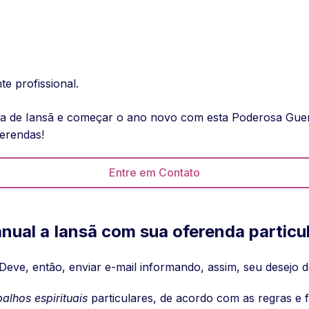
e profissional.
rgia de Iansã e começar o ano novo com esta Poderosa Guer
erendas!
Entre em Contato
nual a Iansã com sua oferenda particu
Deve, então, enviar e-mail informando, assim, seu desejo d
balhos espirituais
particulares, de acordo com as regras e