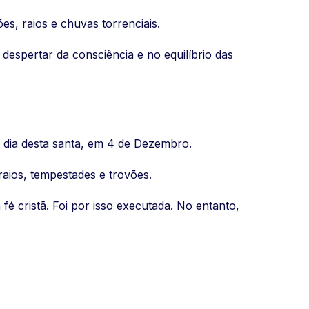
, raios e chuvas torrenciais.
despertar da consciência e no equilíbrio das
o dia desta santa, em 4 de Dezembro.
 raios, tempestades e trovões.
fé cristã. Foi por isso executada. No entanto,