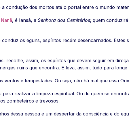
a condução dos mortos até o portal entre o mundo material
e Nanã
, é Iansã, a
Senhora dos Cemitérios
; quem conduzirá 
a e conduz os eguns, espíritos recém desencarnados. Estes
, recolhe, assim, os espíritos que devem seguir em direçã
ergias ruins que encontra. E leva, assim, tudo para longe 
 ventos e tempestades. Ou seja, não há mal que essa Orix
 para realizar a limpeza espiritual. Ou de quem se encontr
tos zombeteiros e trevosos.
os dessa pessoa e um despertar da consciência e do equil