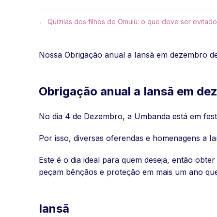
← Quizilas dos filhos de Omulú: o que deve ser evitad
Nossa Obrigação anual a Iansã em dezembro de 2
Obrigação anual a Iansã em d
No dia 4 de Dezembro, a Umbanda está em fest
Por isso, diversas oferendas e homenagens a 
Este é o dia ideal para quem deseja, então obte
peçam bênçãos e proteção em mais um ano que
Iansã