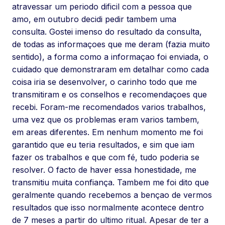
atravessar um periodo dificil com a pessoa que
amo, em outubro decidi pedir tambem uma
consulta. Gostei imenso do resultado da consulta,
de todas as informaçoes que me deram (fazia muito
sentido), a forma como a informaçao foi enviada, o
cuidado que demonstraram em detalhar como cada
coisa iria se desenvolver, o carinho todo que me
transmitiram e os conselhos e recomendaçoes que
recebi. Foram-me recomendados varios trabalhos,
uma vez que os problemas eram varios tambem,
em areas diferentes. Em nenhum momento me foi
garantido que eu teria resultados, e sim que iam
fazer os trabalhos e que com fé, tudo poderia se
resolver. O facto de haver essa honestidade, me
transmitiu muita confiança. Tambem me foi dito que
geralmente quando recebemos a bençao de vermos
resultados que isso normalmente acontece dentro
de 7 meses a partir do ultimo ritual. Apesar de ter a