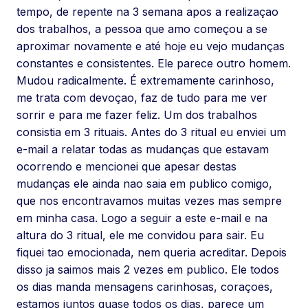
tempo, de repente na 3 semana apos a realizaçao
dos trabalhos, a pessoa que amo começou a se
aproximar novamente e até hoje eu vejo mudanças
constantes e consistentes. Ele parece outro homem.
Mudou radicalmente. É extremamente carinhoso,
me trata com devoçao, faz de tudo para me ver
sorrir e para me fazer feliz. Um dos trabalhos
consistia em 3 rituais. Antes do 3 ritual eu enviei um
e-mail a relatar todas as mudanças que estavam
ocorrendo e mencionei que apesar destas
mudanças ele ainda nao saia em publico comigo,
que nos encontravamos muitas vezes mas sempre
em minha casa. Logo a seguir a este e-mail e na
altura do 3 ritual, ele me convidou para sair. Eu
fiquei tao emocionada, nem queria acreditar. Depois
disso ja saimos mais 2 vezes em publico. Ele todos
os dias manda mensagens carinhosas, coraçoes,
estamos juntos quase todos os dias, parece um