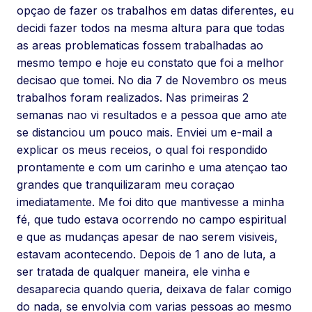
opçao de fazer os trabalhos em datas diferentes, eu
decidi fazer todos na mesma altura para que todas
as areas problematicas fossem trabalhadas ao
mesmo tempo e hoje eu constato que foi a melhor
decisao que tomei. No dia 7 de Novembro os meus
trabalhos foram realizados. Nas primeiras 2
semanas nao vi resultados e a pessoa que amo ate
se distanciou um pouco mais. Enviei um e-mail a
explicar os meus receios, o qual foi respondido
prontamente e com um carinho e uma atençao tao
grandes que tranquilizaram meu coraçao
imediatamente. Me foi dito que mantivesse a minha
fé, que tudo estava ocorrendo no campo espiritual
e que as mudanças apesar de nao serem visiveis,
estavam acontecendo. Depois de 1 ano de luta, a
ser tratada de qualquer maneira, ele vinha e
desaparecia quando queria, deixava de falar comigo
do nada, se envolvia com varias pessoas ao mesmo