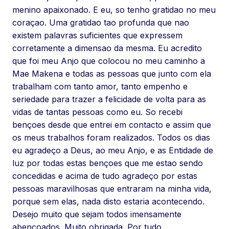
menino apaixonado. E eu, so tenho gratidao no meu
coraçao. Uma gratidao tao profunda que nao
existem palavras suficientes que expressem
corretamente a dimensao da mesma. Eu acredito
que foi meu Anjo que colocou no meu caminho a
Mae Makena e todas as pessoas que junto com ela
trabalham com tanto amor, tanto empenho e
seriedade para trazer a felicidade de volta para as
vidas de tantas pessoas como eu. So recebi
bençoes desde que entrei em contacto e assim que
os meus trabalhos foram realizados. Todos os dias
eu agradeço a Deus, ao meu Anjo, e as Entidade de
luz por todas estas bençoes que me estao sendo
concedidas e acima de tudo agradeço por estas
pessoas maravilhosas que entraram na minha vida,
porque sem elas, nada disto estaria acontecendo.
Desejo muito que sejam todos imensamente
abençoados. Muito obrigada. Por tudo.