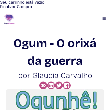
Seu carrinho está vazio
Finalizar Compra
Ogum - O orixá
da guerra
por Glaucia Carvalho