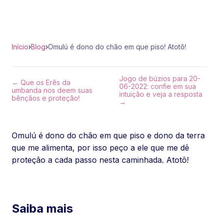
Início
›
Blog
›
Omulú é dono do chão em que piso! Atotô!
Jogo de búzios para 20-
← Que os Erês da
06-2022: confie em sua
umbanda nos deem suas
intuição e veja a resposta
bênçãos e proteção!
→
Omulú é dono do chão em que piso e dono da terra
que me alimenta, por isso peço a ele que me dê
proteção a cada passo nesta caminhada. Atotô!
Saiba mais