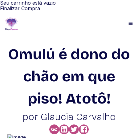
Seu carrinho está vazio
Finalizar Compra
Omulú é dono do
chão em que
piso! Atotô!
por Glaucia Carvalho