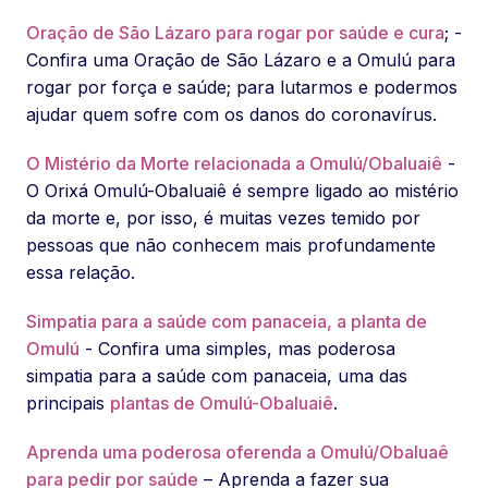
Oração de São Lázaro para rogar por saúde e cura
; -
Confira uma Oração de São Lázaro e a Omulú para
rogar por força e saúde; para lutarmos e podermos
ajudar quem sofre com os danos do coronavírus.
O Mistério da Morte relacionada a Omulú/Obaluaiê
-
O Orixá Omulú-Obaluaiê é sempre ligado ao mistério
da morte e, por isso, é muitas vezes temido por
pessoas que não conhecem mais profundamente
essa relação.
Simpatia para a saúde com panaceia, a planta de
Omulú
- Confira uma simples, mas poderosa
simpatia para a saúde com panaceia, uma das
principais
plantas de Omulú-Obaluaiê
.
Aprenda uma poderosa oferenda a Omulú/Obaluaê
para pedir por saúde
– Aprenda a fazer sua