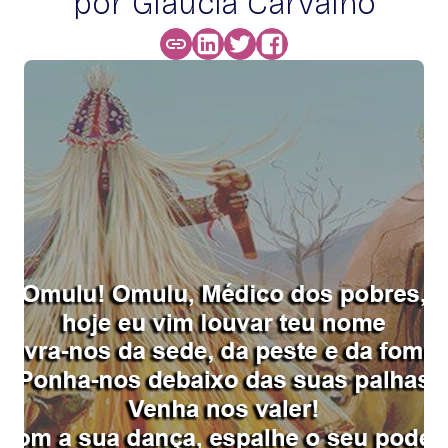
por Glaucia Carvalho