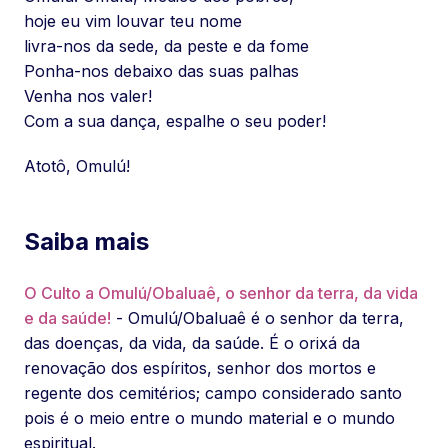
hoje eu vim louvar teu nome
livra-nos da sede, da peste e da fome
Ponha-nos debaixo das suas palhas
Venha nos valer!
Com a sua dança, espalhe o seu poder!
Atotô, Omulú!
Saiba mais
O Culto a Omulú/Obaluaê, o senhor da terra, da vida
e da saúde!
- Omulú/Obaluaê é o senhor da terra,
das doenças, da vida, da saúde. É o orixá da
renovação dos espíritos, senhor dos mortos e
regente dos cemitérios; campo considerado santo
pois é o meio entre o mundo material e o mundo
espiritual.