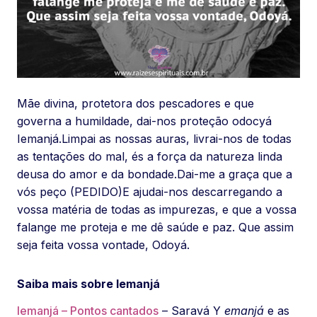
Mãe divina, protetora dos pescadores e que
governa a humildade, dai-nos proteção odocyá
Iemanjá.Limpai as nossas auras, livrai-nos de todas
as tentações do mal, és a força da natureza linda
deusa do amor e da bondade.Dai-me a graça que a
vós peço (PEDIDO)E ajudai-nos descarregando a
vossa matéria de todas as impurezas, e que a vossa
falange me proteja e me dê saúde e paz. Que assim
seja feita vossa vontade, Odoyá.
Saiba mais sobre Iemanjá
Iemanjá – Pontos cantados
– Saravá Y
emanjá
e as