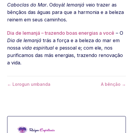
Caboclas do Mar
. Odoyá!
Iemanjá
veio trazer as
bênçãos das águas para que a harmonia e a beleza
reinem em seus caminhos.
Dia de Iemanjá – trazendo boas energias a você
– O
Dia de Iemanjá
trás a força e a beleza do mar em
nossa
vida espiritual
e pessoal e; com ele, nos
purificamos das más energias, trazendo renovação
a vida.
← Lorogun umbanda
A bênção →