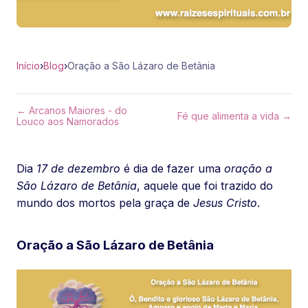
Início
›
Blog
›
Oração a São Lázaro de Betânia
← Arcanos Maiores - do
Fé que alimenta a vida →
Louco aos Namorados
Dia
17 de dezembro
é dia de fazer uma
oração a
São Lázaro de Betânia
, aquele que foi trazido do
mundo dos mortos pela graça de
Jesus Cristo
.
Oração a São Lázaro de Betânia