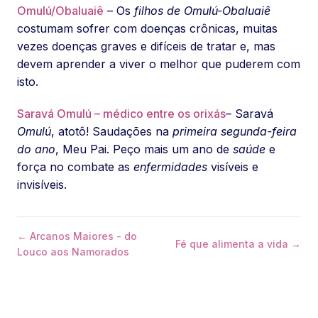
Omulú/Obaluaiê
– Os
filhos de Omulú-Obaluaiê
costumam sofrer com doenças crônicas, muitas
vezes doenças graves e difíceis de tratar e, mas
devem aprender a viver o melhor que puderem com
isto.
Saravá Omulú – médico entre os orixás
– Saravá
Omulú
, atotô! Saudações na
primeira segunda-feira
do ano
, Meu Pai. Peço mais um ano de
saúde
e
força no combate as
enfermidades
visíveis e
invisíveis.
← Arcanos Maiores - do
Fé que alimenta a vida →
Louco aos Namorados