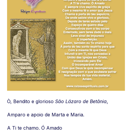
Ò, Bendito e glorioso
São Lázaro de Betânia
,
Amparo e apoio de Marta e Maria.
A Ti te chamo. Ó Amado