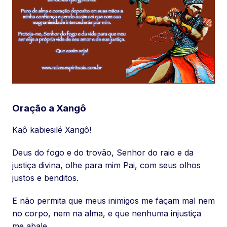
Oração a Xangô
Kaô kabiesilé Xangô!
Deus do fogo e do trovão, Senhor do raio e da
justiça divina, olhe para mim Pai, com seus olhos
justos e benditos.
E não permita que meus inimigos me façam mal nem
no corpo, nem na alma, e que nenhuma injustiça
me abale.