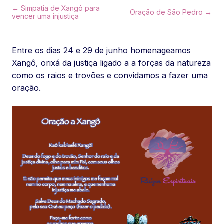
← Simpatia de Xangô para
Oração de São Pedro →
vencer uma injustiça
Entre os dias 24 e 29 de junho homenageamos
Xangô, orixá da justiça ligado a a forças da natureza
como os raios e trovões e convidamos a fazer uma
oração.