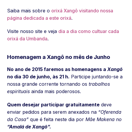
Saiba mais sobre o
orixá Xangô visitando nossa
página dedicada a este orixá
.
Visite nosso site e veja
dia a dia como cultuar cada
orixá da Umbanda
.
Homenagem a Xangô no mês de Junho
No ano de 2015 faremos as homenagens a
Xangô
no dia 30 de junho, às 21 h.
Participe juntando-se a
nossa grande corrente tornando os
trabalhos
espirituais
ainda mais poderosos.
Quem desejar participar gratuitamente
deve
enviar pedidos para serem anexados na
“Oferenda
da Casa”
que é feita neste dia por
Mãe Makena no
“Amalá de Xangô”.