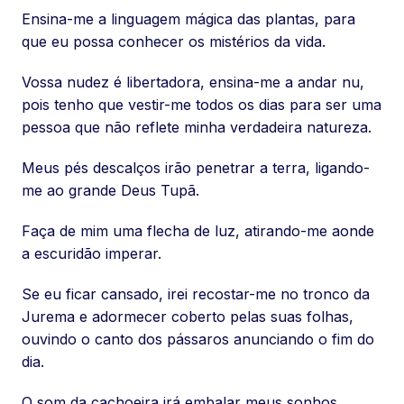
Ensina-me a linguagem mágica das plantas, para
que eu possa conhecer os mistérios da vida.
Vossa nudez é libertadora, ensina-me a andar nu,
pois tenho que vestir-me todos os dias para ser uma
pessoa que não reflete minha verdadeira natureza.
Meus pés descalços irão penetrar a terra, ligando-
me ao grande Deus Tupã.
Faça de mim uma flecha de luz, atirando-me aonde
a escuridão imperar.
Se eu ficar cansado, irei recostar-me no tronco da
Jurema e adormecer coberto pelas suas folhas,
ouvindo o canto dos pássaros anunciando o fim do
dia.
O som da cachoeira irá embalar meus sonhos.