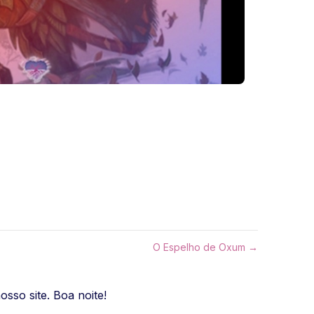
O Espelho de Oxum →
sso site. Boa noite!