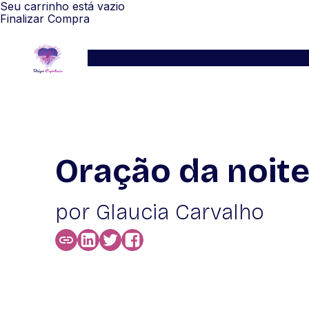
Seu carrinho está vazio
Finalizar Compra
Serviços
Blog
Depoimentos
WhatsApp
Oração da noite
por Glaucia Carvalho