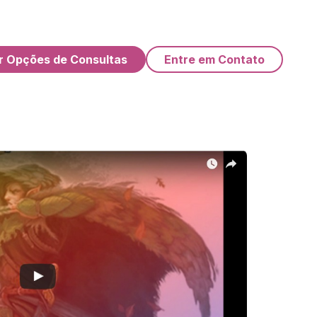
r Opções de Consultas
Entre em Contato