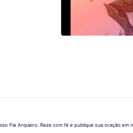
so Pai Arqueiro. Reze com fé e publique sua oração em no