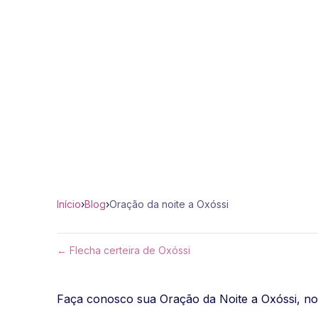
Início
›
Blog
›
Oração da noite a Oxóssi
← Flecha certeira de Oxóssi
Faça conosco sua Oração da Noite a Oxóssi, nos