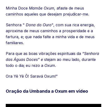
Minha Doce
Mamãe Oxum,
afaste de meus
caminhos aqueles que desejam prejudicar-me.
Senhora "
Dona do Ouro
", com sua rica energia,
aproxima de meus caminhos a prosperidade e a
fartura, e; que nada falte a minha vida e de meus
familiares.
Para que as boas vibrações espirituais da
“Senhora
das Águas Doces” e
stejam ao meu lado, durante
todo o dia; eu rezo a
Oxum
.
Ora Yê Yê Ô! Saravá Oxum!”
Oração da Umbanda a Oxum em vídeo