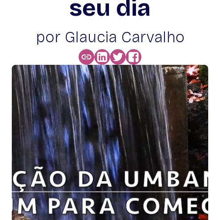
seu dia
por Glaucia Carvalho