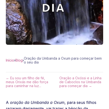
Oração da Umbanda a Oxum para começar bem
Início
›
Blog
›
o seu dia
← Eu sou um filho de fé,
Oração a Oxóssi e a Linha
meus Orixás me dão força
de Caboclos na Umbanda
para caminhar na luz...
para começar dia →
A
oração da Umbanda a Oxum
, para seus filhos
rezarem diariamente, vai trazer a bênção da