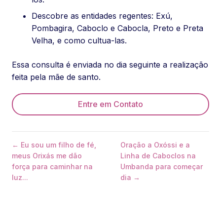
Descobre as entidades regentes: Exú,
Pombagira, Caboclo e Cabocla, Preto e Preta
Velha, e como cultua-las.
Essa consulta é enviada no dia seguinte a realização
feita pela mãe de santo.
Entre em Contato
← Eu sou um filho de fé,
Oração a Oxóssi e a
meus Orixás me dão
Linha de Caboclos na
força para caminhar na
Umbanda para começar
luz...
dia →