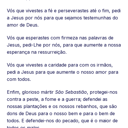
Vós que vivestes a fé e perseverastes até o fim, pedi
a Jesus por nós para que sejamos testemunhas do
amor de Deus.
Vós que esperastes com firmeza nas palavras de
Jesus, pedi-Lhe por nós, para que aumente a nossa
esperança na ressurreição.
Vós que vivestes a caridade para com os irmãos,
pedi a Jesus para que aumente o nosso amor para
com todos.
Enfim, glorioso mártir
São Sebastião
, protegei-nos
contra a peste, a fome e a guerra; defendei as
nossas plantações e os nossos rebanhos, que são
dons de Deus para o nosso bem e para o bem de
todos. E defendei-nos do pecado, que é o maior de
todos os males.