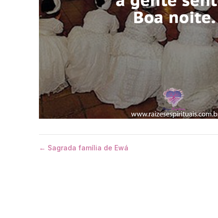
← Sagrada família de Ewá