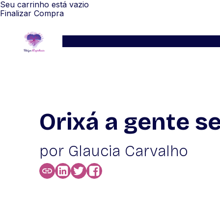
Seu carrinho está vazio
Finalizar Compra
Serviços
Blog
Depoimentos
WhatsApp
Orixá a gente s
por Glaucia Carvalho