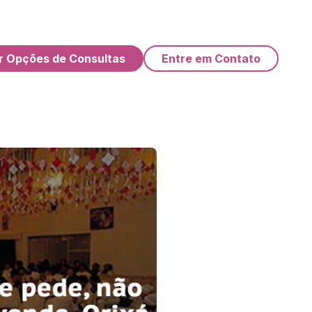
r Opções de Consultas
Entre em Contato