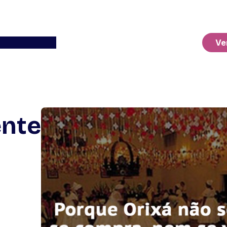
Ver o Carrinho
Ve
ente