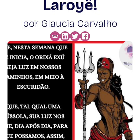
Laroyê!
por Glaucia Carvalho