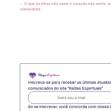
← O que os olhos não veem o coração não sente, m
umbandista.
Inscreva-se para receber as últimas atuali
comunicados do site "Raízes Espirituais"
Ao se inscrever, você concorda com nossa Po