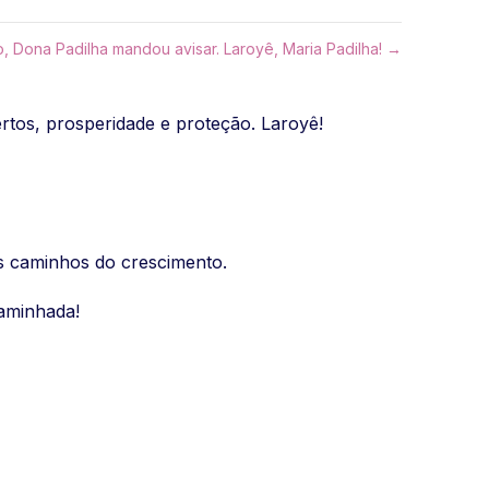
, Dona Padilha mandou avisar. Laroyê, Maria Padilha! →
rtos, prosperidade e proteção. Laroyê!
s caminhos do crescimento.
caminhada!