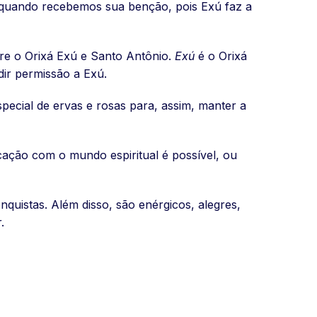
, quando recebemos sua benção, pois Exú faz a
re o Orixá Exú e Santo Antônio.
Exú
é o Orixá
dir permissão a Exú.
ecial de ervas e rosas para, assim, manter a
ção com o mundo espiritual é possível, ou
nquistas. Além disso, são enérgicos, alegres,
.