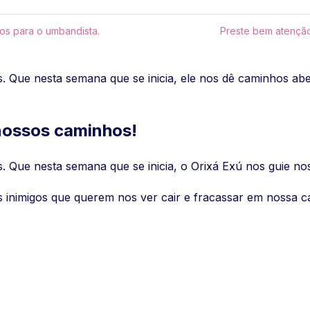
s para o umbandista.
Preste bem atenção
 Que nesta semana que se inicia, ele nos dê caminhos abe
 nossos caminhos!
 Que nesta semana que se inicia, o Orixá Exú nos guie no
os inimigos que querem nos ver cair e fracassar em nossa 