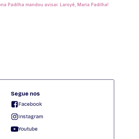
na Padilha mandou avisar. Laroyê, Maria Padilha!
Segue nos
Facebook
Instagram
Youtube