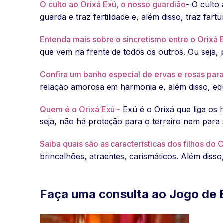
O culto ao Orixá Exú, o nosso guardião
- O culto
guarda e traz fertilidade e, além disso, traz far
Entenda mais sobre o sincretismo entre o Orixá 
que vem na frente de todos os outros. Ou seja, 
Confira um banho especial de ervas e rosas para
relação amorosa em harmonia e, além disso, equ
Quem é o Orixá Exú -
Exú é o Orixá que liga o
seja, não há proteção para o terreiro nem para s
Saiba quais são as características dos filhos do 
brincalhões, atraentes, carismáticos. Além diss
Faça uma consulta ao Jogo de 