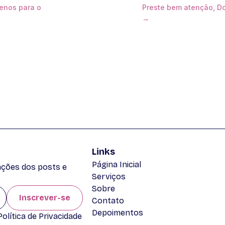
enos para o
Preste bem atenção, Do
→
Links
Página Inicial
zações dos posts e
Serviços
Sobre
Inscrever-se
Contato
Depoimentos
lítica de Privacidade