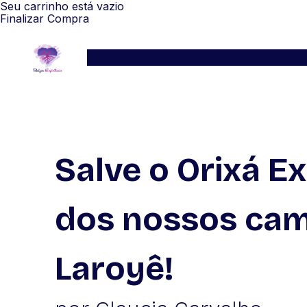
Seu carrinho está vazio
Finalizar Compra
Serviços
Blog
Depoimentos
WhatsApp
Salve o Orixá E
dos nossos cam
Laroyê!