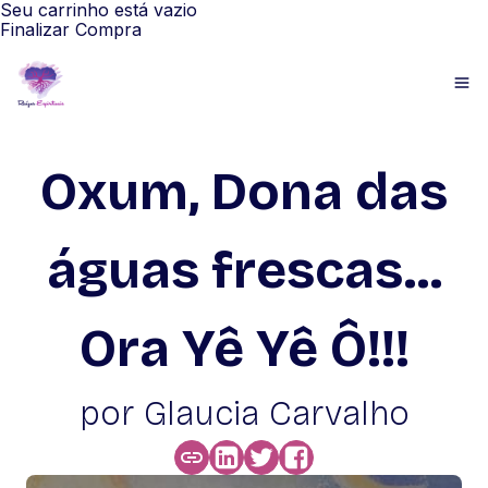
Seu carrinho está vazio
Finalizar Compra
Oxum, Dona das
águas frescas...
Ora Yê Yê Ô!!!
por Glaucia Carvalho