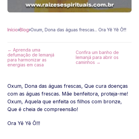
Início
›
Blog
›
Oxum, Dona das águas frescas... Ora Yê Yê Ô!!!
← Aprenda uma
Confira um banho de
defumação de Iemanjá
Iemanjá para abrir os
para harmonizar as
caminhos →
energias em casa
Oxum, Dona das águas frescas, Que cura doenças
com as águas frescas. Mãe benfeitora, proteja-me!
Oxum, Aquela que enfeita os filhos com bronze,
Que é cheia de compreensão!
Ora Yê Yê Ô!!!