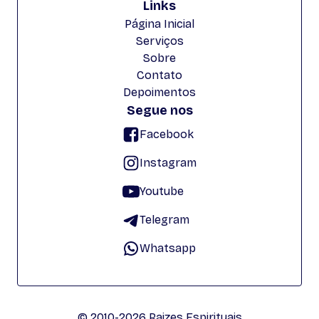
Links
Página Inicial
Serviços
Sobre
Contato
Depoimentos
Segue nos
Facebook
Instagram
Youtube
Telegram
Whatsapp
© 2010-2026 Raizes Espirituais