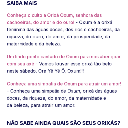
SAIBA MAIS
Conheça o culto a Orixá Oxum, senhora das
cachoeiras, do amor e do ouro!
- Oxum é a orixá
feminina das águas doces, dos rios e cachoeiras, da
riqueza, do ouro, do amor, da prosperidade, da
maternidade e da beleza.
Um lindo ponto cantado de Oxum para nos abençoar
com seu axé
- Vamos louvar esse orixá tão belo
neste sábado. Ora Yê Yê Ô, Oxum!!!
Conheça uma simpatia de Oxum para atrair um amor!
- Conheça uma simpatia de
Oxum
, orixá das águas
doces, da riqueza, do amor, da maternidade e
da beleza, para atrair um amor.
NÃO SABE AINDA QUAIS SÃO SEUS ORIXÁS?