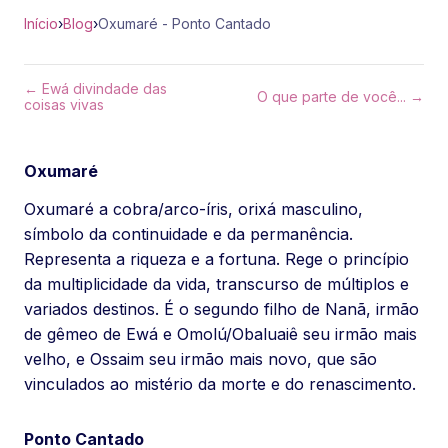
Início
›
Blog
›
Oxumaré - Ponto Cantado
← Ewá divindade das
O que parte de você... →
coisas vivas
Oxumaré
Oxumaré a cobra/arco-íris, orixá masculino,
símbolo da continuidade e da permanência.
Representa a riqueza e a fortuna. Rege o princípio
da multiplicidade da vida, transcurso de múltiplos e
variados destinos. É o segundo filho de Nanã, irmão
de gêmeo de Ewá e Omolú/Obaluaiê seu irmão mais
velho, e Ossaim seu irmão mais novo, que são
vinculados ao mistério da morte e do renascimento.
Ponto Cantado