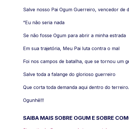
Salve nosso Pai Ogum Guerreiro, vencedor de d
“Eu não seria nada
Se não fosse Ogum para abrir a minha estrada
Em sua trajetória, Meu Pai luta contra o mal
Foi nos campos de batalha, que se tornou um g
Salve toda a falange do glorioso guerreiro
Que corta toda demanda aqui dentro do terreir
Ogunhê!!!
SAIBA MAIS SOBRE OGUM E SOBRE CO