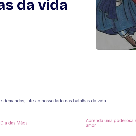
as da vida
 demandas, lute ao nosso lado nas batalhas da vida
Aprenda uma poderosa si
 Dia das Mães
amor →