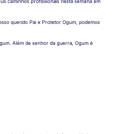
seus caminhos profissionais nesta semana em
osso querido Pai e Protetor Ogum, podemos
 Ogum. Além de senhor da guerra, Ogum é