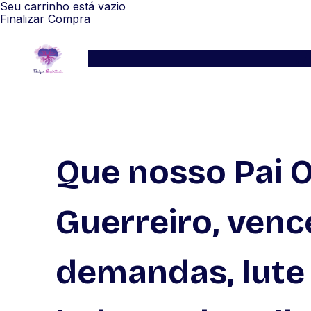
Seu carrinho está vazio
Finalizar Compra
Serviços
Blog
Depoimentos
WhatsApp
Que nosso Pai
Guerreiro, venc
demandas, lute