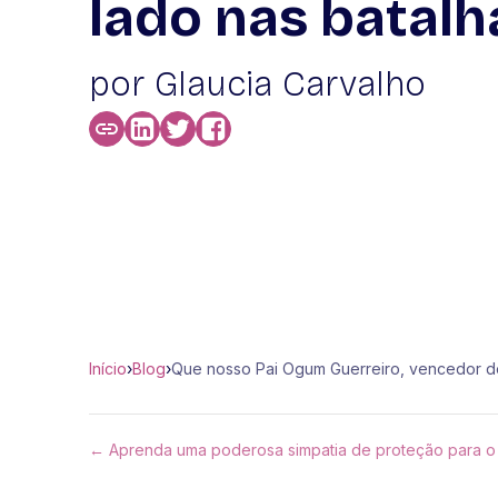
lado nas batalh
por Glaucia Carvalho
Início
›
Blog
›
Que nosso Pai Ogum Guerreiro, vencedor de
← Aprenda uma poderosa simpatia de proteção para o