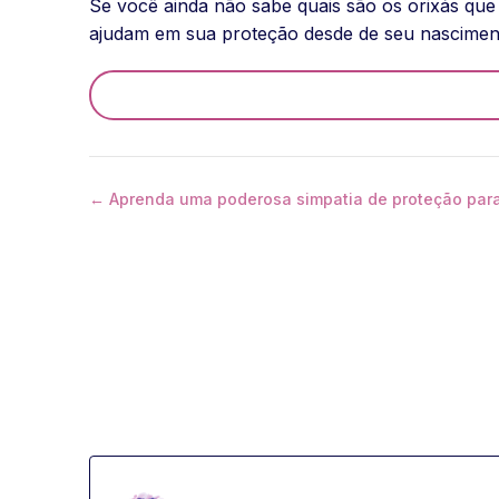
Se você ainda não sabe quais são os orixás qu
ajudam em sua proteção desde de seu nascimen
← Aprenda uma poderosa simpatia de proteção par