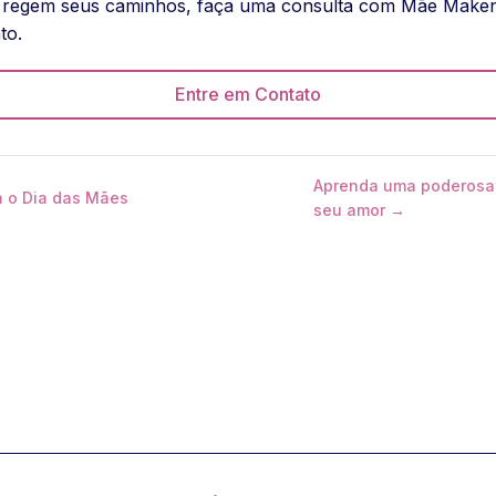
e regem seus caminhos, faça uma consulta com Mãe Makena
to.
Entre em Contato
Aprenda uma poderosa s
a o Dia das Mães
seu amor →