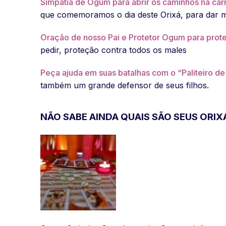
Simpatia de Ogum para abrir os caminhos na carr
que comemoramos o dia deste Orixá, para dar m
Oração de nosso Pai e Protetor Ogum para prot
pedir, proteção contra todos os males
Peça ajuda em suas batalhas com o “Paliteiro d
também um grande defensor de seus filhos.
NÃO SABE AINDA QUAIS SÃO SEUS ORIX