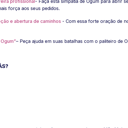
eira profissional
- Faça esta simpatia de Ogum para abrir 
ais força aos seus pedidos.
eção e abertura de caminhos
- Com essa forte oração de n
e Ogum”
– Peça ajuda em suas batalhas com o paliteiro de
ÁS?