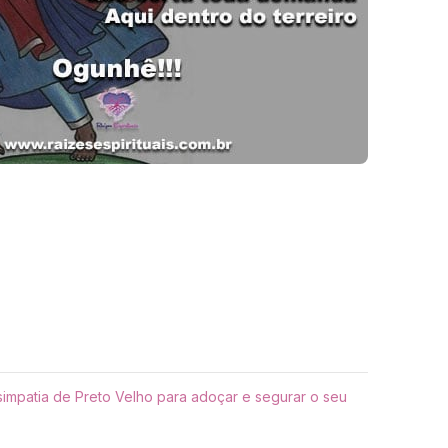
mpatia de Preto Velho para adoçar e segurar o seu