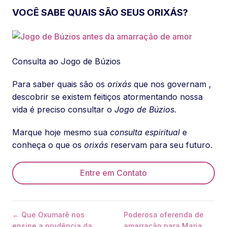
VOCÊ SABE QUAIS SÃO SEUS ORIXÁS?
Consulta ao Jogo de Búzios
Para saber quais são os
orixás
que nos governam ,
descobrir se existem feitiços atormentando nossa
vida é preciso consultar o
Jogo de Búzios.
Marque hoje mesmo sua
consulta espiritual
e
conheça o que os
orixás
reservam para seu futuro.
Entre em Contato
← Que Oxumarê nos
Poderosa oferenda de
ensine a prudência da
amarração para Maria