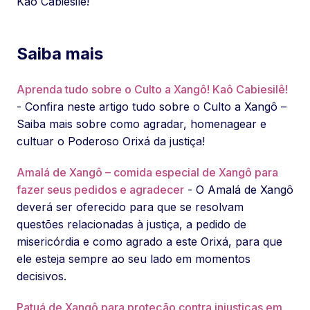
Kaô Cabiesilê!
Saiba mais
Aprenda tudo sobre o Culto a Xangô! Kaô Cabiesilê!
- Confira neste artigo tudo sobre o Culto a Xangô –
Saiba mais sobre como agradar, homenagear e
cultuar o Poderoso Orixá da justiça!
Amalá de Xangô – comida especial de Xangô para
fazer seus pedidos e agradecer
- O Amalá de Xangô
deverá ser oferecido para que se resolvam
questões relacionadas à justiça, a pedido de
misericórdia e como agrado a este Orixá, para que
ele esteja sempre ao seu lado em momentos
decisivos.
Patuá de Xangô para proteção contra injustiças em