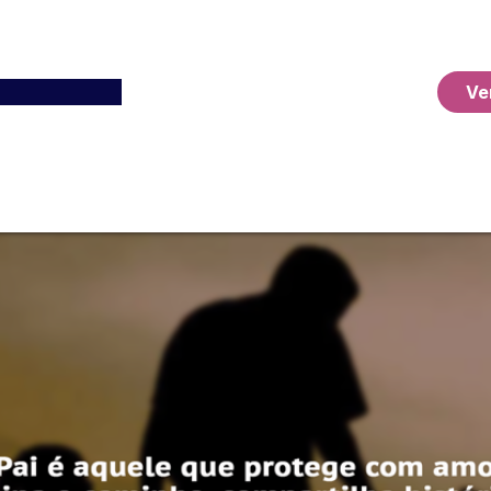
Ver o Carrinho
Ve