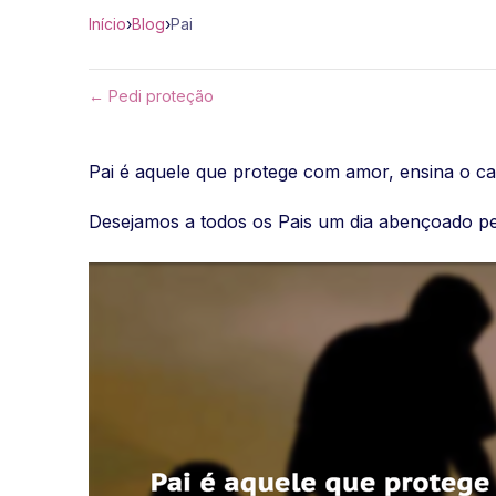
Início
›
Blog
›
Pai
← Pedi proteção
Pai é aquele que protege com amor, ensina o ca
Desejamos a todos os Pais um dia abençoado pe