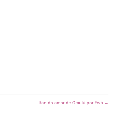
Itan do amor de Omulú por Ewá →