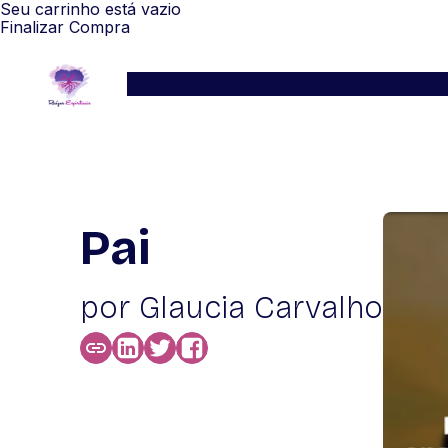
Seu carrinho está vazio
Finalizar Compra
Serviços
Blog
Depoimentos
WhatsApp
Pai
por Glaucia Carvalho