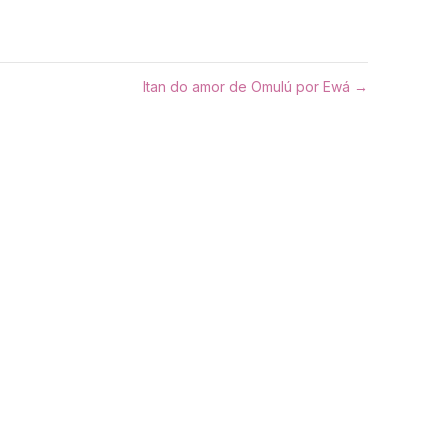
Itan do amor de Omulú por Ewá →