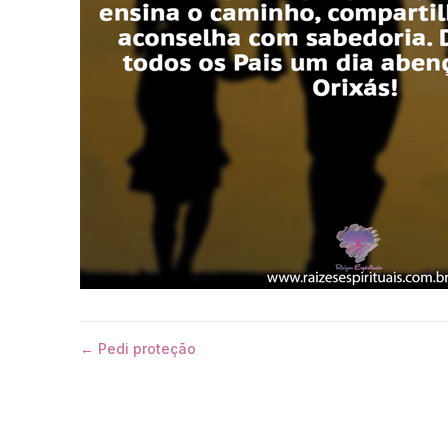
← Pedi proteção