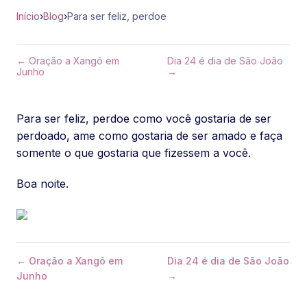
Início
›
Blog
›
Para ser feliz, perdoe
← Oração a Xangô em
Dia 24 é dia de São João
Junho
→
Para ser feliz, perdoe como você gostaria de ser
perdoado, ame como gostaria de ser amado e faça
somente o que gostaria que fizessem a você.
Boa noite.
← Oração a Xangô em
Dia 24 é dia de São João
Junho
→