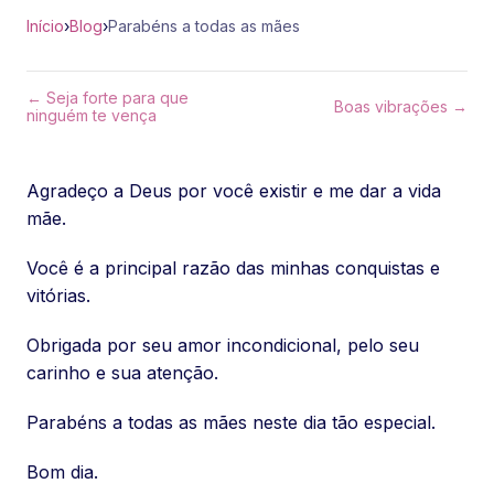
Início
›
Blog
›
Parabéns a todas as mães
← Seja forte para que
Boas vibrações →
ninguém te vença
Agradeço a Deus por você existir e me dar a vida
mãe.
Você é a principal razão das minhas conquistas e
vitórias.
Obrigada por seu amor incondicional, pelo seu
carinho e sua atenção.
Parabéns a todas as mães neste dia tão especial.
Bom dia.