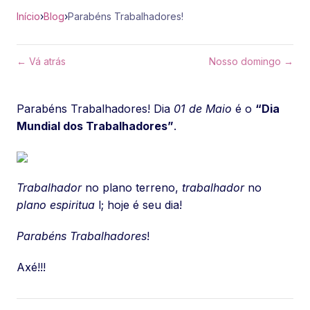
Início
›
Blog
›
Parabéns Trabalhadores!
← Vá atrás
Nosso domingo →
Parabéns Trabalhadores! Dia
01 de Maio
é o
“Dia
Mundial dos Trabalhadores”
.
Trabalhador
no plano terreno,
trabalhador
no
plano espiritua
l; hoje é seu dia!
Parabéns Trabalhadores
!
Axé!!!