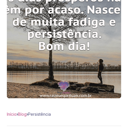
Início
›
Blog
›
Persistência