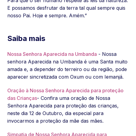
Para que o ser humano respeite as leis da natureza.
E possamos desfrutar da terra tal qual sempre quis
nosso Pai. Hoje e sempre. Amém.”
Saiba mais
Nossa Senhora Aparecida na Umbanda
- Nossa
senhora Aparecida na Umbanda é uma Santa muito
amada e, a depender do terreiro ou da região, pode
aparecer sincretizada com Oxum ou com Iemanjá.
Oração à Nossa Senhora Aparecida para proteção
das Crianças
- Confira uma oração de Nossa
Senhora Aparecida para proteção das crianças,
neste dia 12 de Outubro, dia especial para
invocarmos a proteção da mãe das mães.
Simpatia de Nossa Senhora Aparecida para