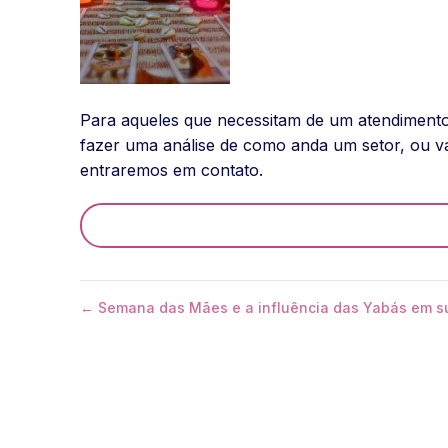
Para aqueles que necessitam de um atendimento i
fazer uma análise de como anda um setor, ou v
entraremos em contato.
← Semana das Mães e a influência das Yabás em s