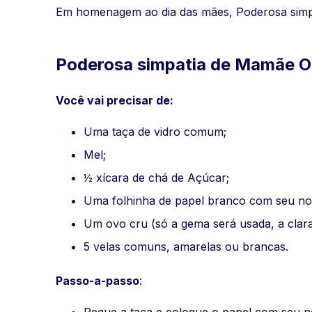
Em homenagem ao dia das mães, Poderosa simp
Poderosa simpatia de Mamãe O
Você vai precisar de:
Uma taça de vidro comum;
Mel;
½ xícara de chá de Açúcar;
Uma folhinha de papel branco com seu no
Um ovo cru (só a gema será usada, a clara
5 velas comuns, amarelas ou brancas.
Passo-a-passo
: