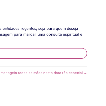
s entidades regentes; seja para quem deseja
nsagem para marcar uma consulta espiritual e
homenageia todas as mães nesta data tão especial →