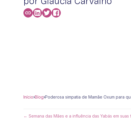
por Glaucia Carvalho
Início
›
Blog
›
Poderosa simpatia de Mamãe Oxum para qu
← Semana das Mães e a influência das Yabás em suas 