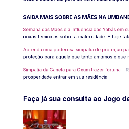
SAIBA MAIS SOBRE AS MÃES NA UMBAN
Semana das Mães e a influência das Yabás em s
orixás femininas sobre a maternidade. E hoje fa
Aprenda uma poderosa simpatia de proteção pa
proteção para aquela que tanto amamos e que n
Simpatia da Canela para Oxum trazer fortuna
- R
prosperidade entrar em sua residência.
Faça já sua consulta ao Jogo d