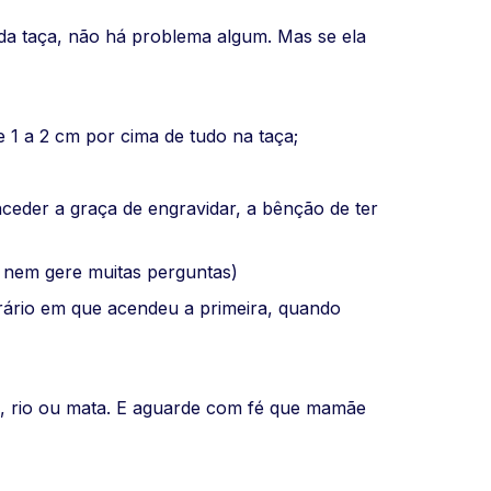
da taça, não há problema algum. Mas se ela
1 a 2 cm por cima de tudo na taça;
eder a graça de engravidar, a bênção de ter
s nem gere muitas perguntas)
rário em que acendeu a primeira, quando
a, rio ou mata. E aguarde com fé que mamãe