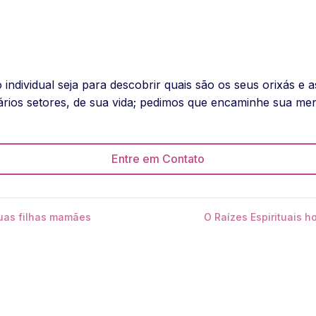
ndividual seja para descobrir quais são os seus orixás e a
ários setores, de sua vida; pedimos que encaminhe sua me
Entre em Contato
uas filhas mamães
O Raízes Espirituais 