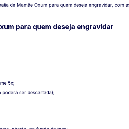
atia de Mamãe Oxum para quem deseja engravidar, com a
xum para quem deseja engravidar
me 5x;
 poderá ser descartada);