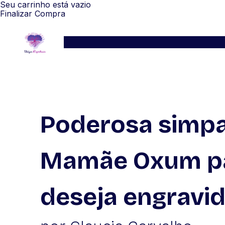
Seu carrinho está vazio
Finalizar Compra
Serviços
Blog
Depoimentos
WhatsApp
Poderosa simpa
Mamãe Oxum p
deseja engravi