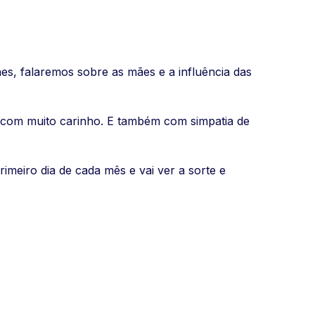
s, falaremos sobre as mães e a influência das
com muito carinho. E também com simpatia de
imeiro dia de cada mês e vai ver a sorte e