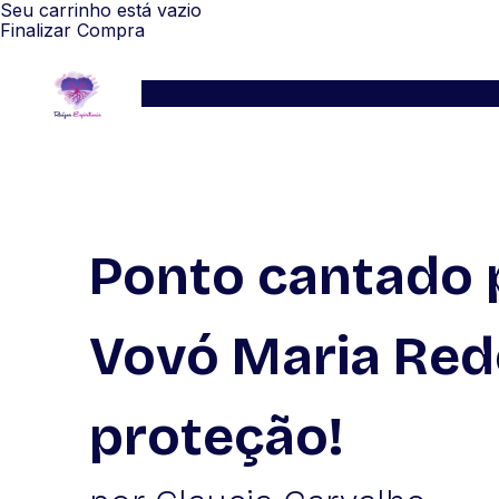
Seu carrinho está vazio
Finalizar Compra
Serviços
Blog
Depoimentos
WhatsApp
Ponto cantado 
Vovó Maria Red
proteção!