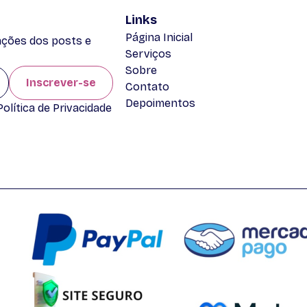
Links
Página Inicial
zações dos posts e
Serviços
Sobre
Inscrever-se
Contato
Depoimentos
lítica de Privacidade