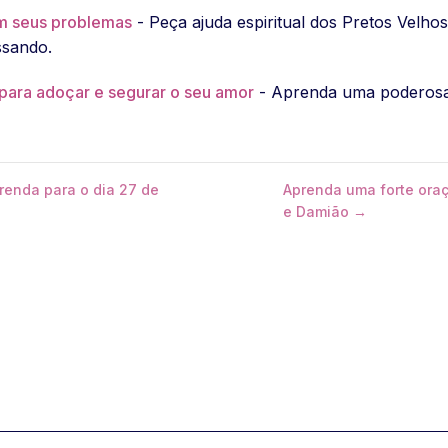
om seus problemas
- Peça ajuda espiritual dos Pretos Velhos
ssando.
para adoçar e segurar o seu amor
- Aprenda uma poderosa 
renda para o dia 27 de
Aprenda uma forte oraç
e Damião →