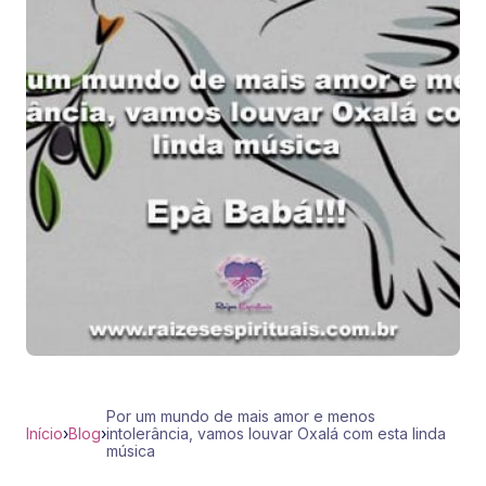
Por um mundo de mais amor e menos
Início
›
Blog
›
intolerância, vamos louvar Oxalá com esta linda
música