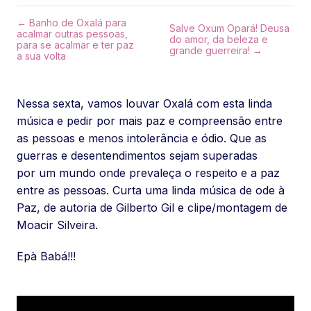
← Banho de Oxalá para
Salve Oxum Opará! Deusa
acalmar outras pessoas,
do amor, da beleza e
para se acalmar e ter paz
grande guerreira! →
a sua volta
Nessa sexta, vamos louvar Oxalá com esta linda
música e pedir por mais paz e compreensão entre
as pessoas e menos intolerância e ódio. Que as
guerras e desentendimentos sejam superadas
por um mundo onde prevaleça o respeito e a paz
entre as pessoas. Curta uma linda música de ode à
Paz, de autoria de Gilberto Gil e clipe/montagem de
Moacir Silveira.
Epà Babá!!!