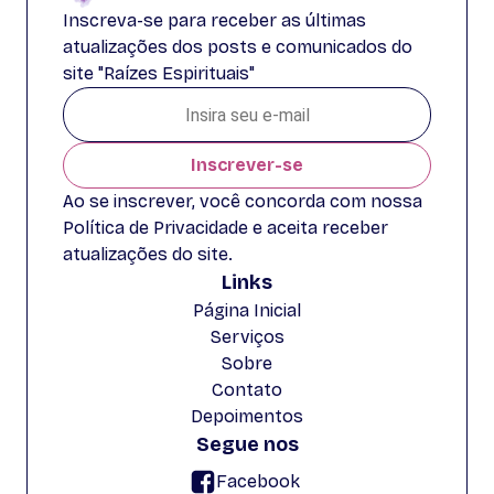
Inscreva-se para receber as últimas
atualizações dos posts e comunicados do
site "Raízes Espirituais"
Inscrever-se
Ao se inscrever, você concorda com nossa
Política de Privacidade e aceita receber
atualizações do site.
Links
Página Inicial
Serviços
Sobre
Contato
Depoimentos
Segue nos
Facebook