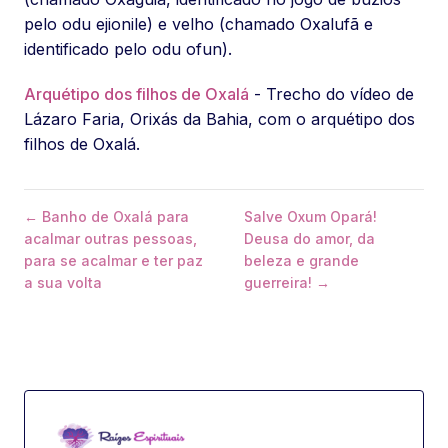
pelo odu ejionile) e velho (chamado Oxalufã e
identificado pelo odu ofun).
Arquétipo dos filhos de Oxalá
- Trecho do vídeo de
Lázaro Faria, Orixás da Bahia, com o arquétipo dos
filhos de Oxalá.
← Banho de Oxalá para
Salve Oxum Opará!
acalmar outras pessoas,
Deusa do amor, da
para se acalmar e ter paz
beleza e grande
a sua volta
guerreira! →