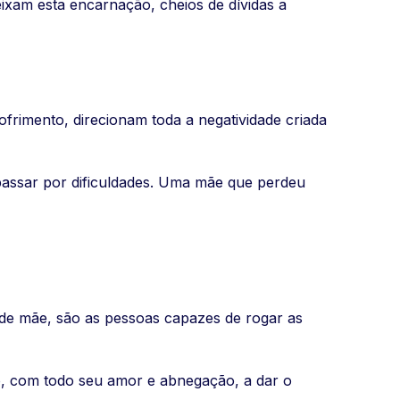
eixam esta encarnação, cheios de dívidas a
rimento, direcionam toda a negatividade criada
 passar por dificuldades. Uma mãe que perdeu
 de mãe, são as pessoas capazes de rogar as
do, com todo seu amor e abnegação, a dar o