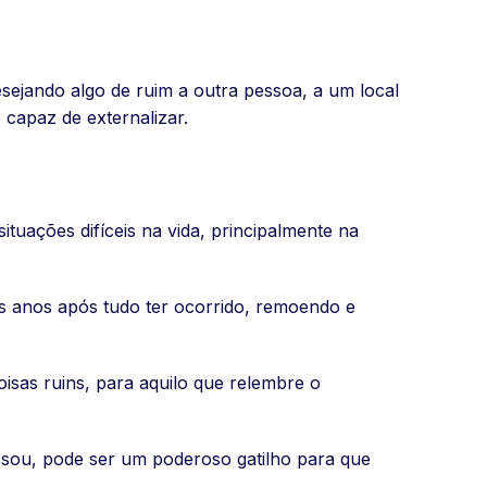
jando algo de ruim a outra pessoa, a um local
 capaz de externalizar.
tuações difíceis na vida, principalmente na
s anos após tudo ter ocorrido, remoendo e
sas ruins, para aquilo que relembre o
sou, pode ser um poderoso gatilho para que