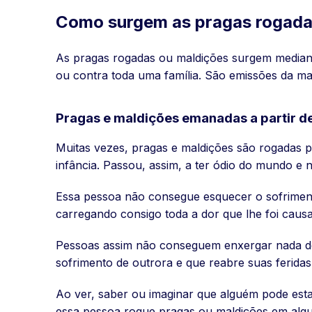
Como surgem as pragas rogada
As pragas rogadas ou maldições surgem mediant
ou contra toda uma família. São emissões da ma
Pragas e maldições emanadas a partir d
Muitas vezes, pragas e maldições são rogadas p
infância. Passou, assim, a ter ódio do mundo 
Essa pessoa não consegue esquecer o sofriment
carregando consigo toda a dor que lhe foi caus
Pessoas assim não conseguem enxergar nada de 
sofrimento de outrora e que reabre suas feridas
Ao ver, saber ou imaginar que alguém pode es
essa pessoa rogue pragas ou maldições em algu