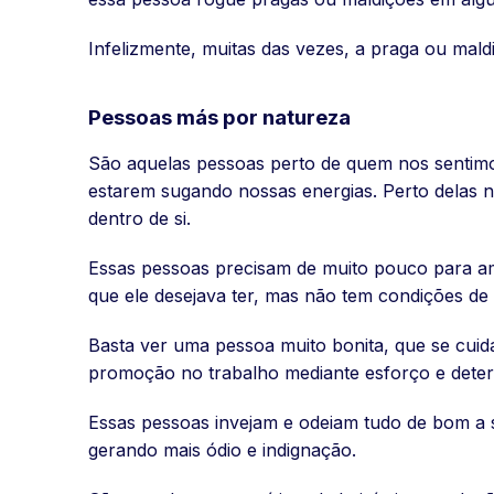
Infelizmente, muitas das vezes, a praga ou mald
Pessoas más por natureza
São aquelas pessoas perto de quem nos sentim
estarem sugando nossas energias. Perto delas no
dentro de si.
Essas pessoas precisam de muito pouco para am
que ele desejava ter, mas não tem condições de a
Basta ver uma pessoa muito bonita, que se cuid
promoção no trabalho mediante esforço e determ
Essas pessoas invejam e odeiam tudo de bom a su
gerando mais ódio e indignação.