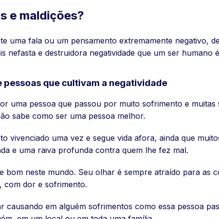
s e maldições?
e uma fala ou um pensamento extremamente negativo, dese
is nefasta e destruidora negatividade que um ser humano é
e pessoas que cultivam a negatividade
or uma pessoa que passou por muito sofrimento e muitas si
e não sabe como ser uma pessoa melhor.
o vivenciado uma vez e segue vida afora, ainda que muito
ada e uma raiva profunda contra quem lhe fez mal.
bom neste mundo. Seu olhar é sempre atraído para as coi
, com dor e sofrimento.
tar causando em alguém sofrimentos como essa pessoa pas
ém, em um local ou em toda uma família.