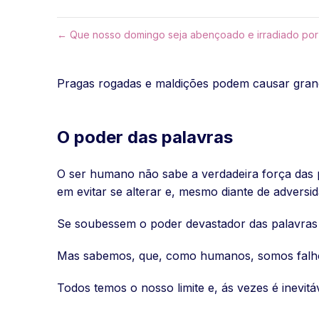
← Que nosso domingo seja abençoado e irradiado po
Pragas rogadas e maldições podem causar grand
O poder das palavras
O ser humano não sabe a verdadeira força das 
em evitar se alterar e, mesmo diante de adversi
Se soubessem o poder devastador das palavras 
Mas sabemos, que, como humanos, somos falho
Todos temos o nosso limite e, ás vezes é inevitáv