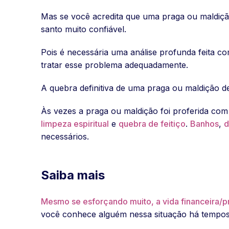
Mas se você acredita que uma praga ou maldiçã
santo muito confiável.
Pois é necessária uma análise profunda feita c
tratar esse problema adequadamente.
A quebra definitiva de uma praga ou maldição 
Às vezes a praga ou maldição foi proferida com
limpeza espiritual
e
quebra de feitiço
.
Banhos
,
d
necessários.
Saiba mais
Mesmo se esforçando muito, a vida financeira/p
você conhece alguém nessa situação há tempos?