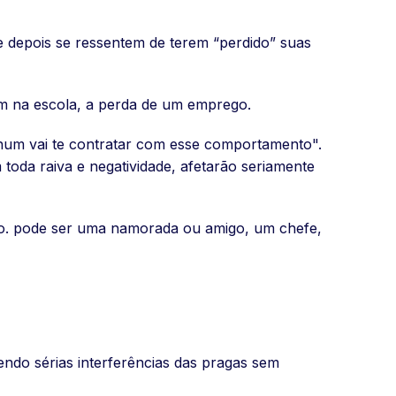
 depois se ressentem de terem “perdido” suas
im na escola, a perda de um emprego.
hum vai te contratar com esse comportamento".
 toda raiva e negatividade, afetarão seriamente
lho. pode ser uma namorada ou amigo, um chefe,
ndo sérias interferências das pragas sem