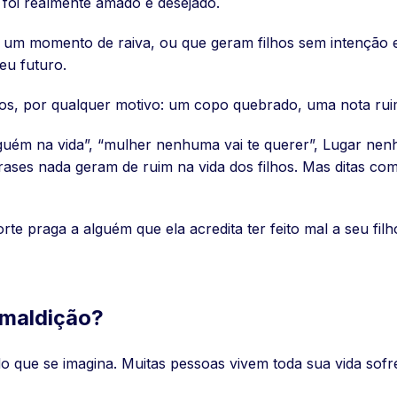
a foi realmente amado e desejado.
 um momento de raiva, ou que geram filhos sem intenção e
eu futuro.
hos, por qualquer motivo: um copo quebrado, uma nota ru
uém na vida”, “mulher nenhuma vai te querer”, Lugar nen
rases nada geram de ruim na vida dos filhos. Mas ditas com
e praga a alguém que ela acredita ter feito mal a seu fi
 maldição?
 que se imagina. Muitas pessoas vivem toda sua vida sofre