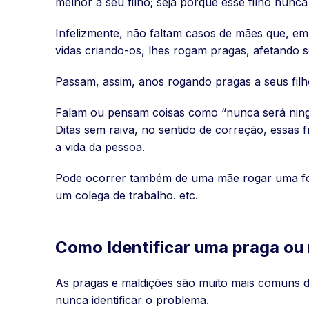
melhor a seu filho; seja porque esse filho nunc
Infelizmente, não faltam casos de mães que, em
vidas criando-os, lhes rogam pragas, afetando s
Passam, assim, anos rogando pragas a seus fil
Falam ou pensam coisas como “nunca será ning
Ditas sem raiva, no sentido de correção, essas f
a vida da pessoa.
Pode ocorrer também de uma mãe rogar uma fort
um colega de trabalho. etc.
Como Identificar uma praga ou
As pragas e maldições são muito mais comuns do
nunca identificar o problema.