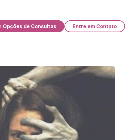
r Opções de Consultas
Entre em Contato