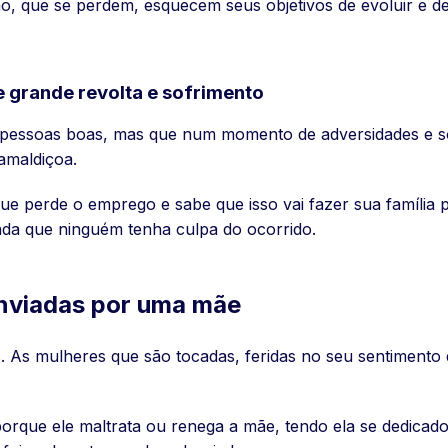
ão, que se perdem, esquecem seus objetivos de evoluir e d
 grande revolta e sofrimento
 pessoas boas, mas que num momento de adversidades e sof
amaldiçoa.
ue perde o emprego e sabe que isso vai fazer sua família
inda que ninguém tenha culpa do ocorrido.
nviadas por uma mãe
. As mulheres que são tocadas, feridas no seu sentimento
 porque ele maltrata ou renega a mãe, tendo ela se dedica