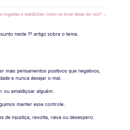
s rogadas e maldições: como se livrar delas de vez? →
unto neste 1º artigo sobre o tema.
r mais pensamentos positivos que negativos,
idade e nunca desejar o mal.
r ou amaldiçoar alguém.
uimos manter esse controle.
s de injustiça, revolta, raiva ou desespero.