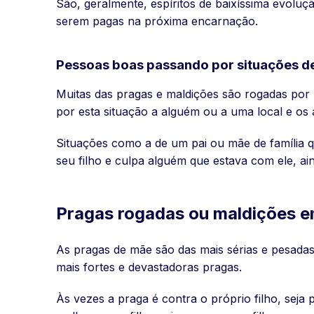
São, geralmente, espíritos de baixíssima evoluç
serem pagas na próxima encarnação.
Pessoas boas passando por situações de
Muitas das pragas e maldições são rogadas por
por esta situação a alguém ou a uma local e os 
Situações como a de um pai ou mãe de família q
seu filho e culpa alguém que estava com ele, a
Pragas rogadas ou maldições e
As pragas de mãe são das mais sérias e pesadas
mais fortes e devastadoras pragas.
Às vezes a praga é contra o próprio filho, seja