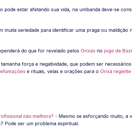
o pode estar afetando sua vida, na umbanda deve-se cons
om muita seriedade para identificar uma praga ou maldição 
dependerá do que for revelado pelos
Orixás
no
jogo de Búz
 tamanha força e negatividade, que podem ser necessários 
efumações
e rituais, velas e orações para o
Orixá regente
rofissional não melhora?
- Mesmo se esforçando muito, a vi
 Pode ser um problema espiritual.