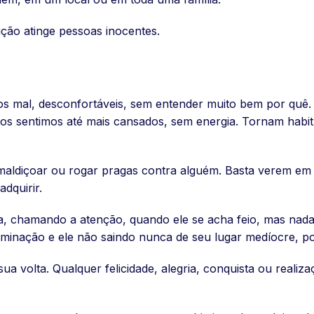
ição atinge pessoas inocentes.
os mal, desconfortáveis, sem entender muito bem por quê
s sentimos até mais cansados, sem energia. Tornam habitual
aldiçoar ou rogar pragas contra alguém. Basta verem em 
dquirir.
a, chamando a atenção, quando ele se acha feio, mas nada
inação e ele não saindo nunca de seu lugar medíocre, poi
a volta. Qualquer felicidade, alegria, conquista ou realiz