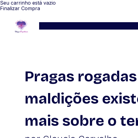
Seu carrinho está vazio
Finalizar Compra
Serviços
Blog
Depoimentos
WhatsApp
Pragas rogadas
maldições exis
mais sobre o t