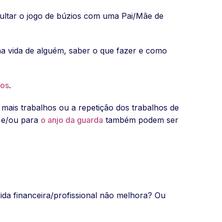
ultar o jogo de búzios com uma Pai/Mãe de
na vida de alguém, saber o que fazer e como
ios
.
mais trabalhos ou a repetição dos trabalhos de
e/ou para
o anjo da guarda
também podem ser
da financeira/profissional não melhora? Ou