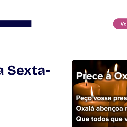
Ver o Carrinho
Ve
a Sexta-