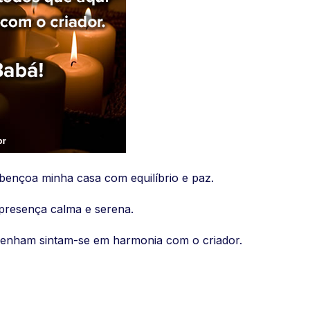
bençoa minha casa com equilíbrio e paz.
 presença calma e serena.
 venham sintam-se em harmonia com o criador.