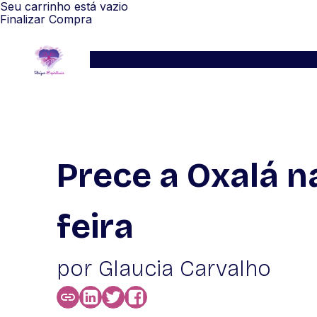
Seu carrinho está vazio
Finalizar Compra
Serviços
Blog
Depoimentos
WhatsApp
Prece a Oxalá n
feira
por Glaucia Carvalho