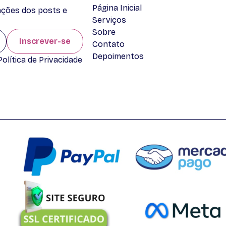
Página Inicial
zações dos posts e
Serviços
Sobre
Inscrever-se
Contato
Depoimentos
lítica de Privacidade