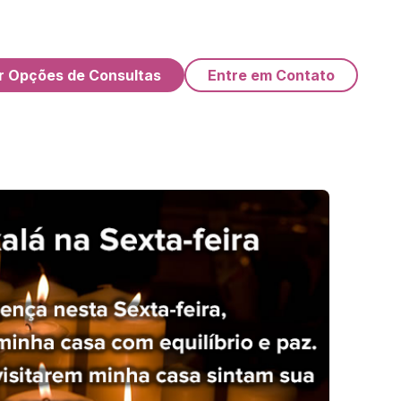
r Opções de Consultas
Entre em Contato