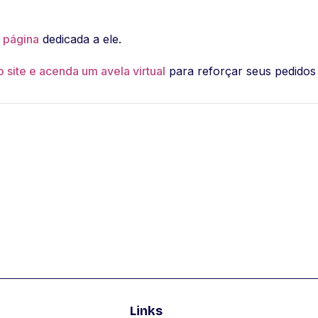
a página
dedicada a ele.
 site e acenda um avela virtual
para reforçar seus pedidos 
Links