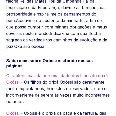
flecha!Rei das Matas, Rei da Umbanda.Pai da
Inspiração e da Esperança, daí-me as bênçãos da
prosperidade einspira-me os pensamentos do
bem.Ajuda-me no sustento da minha fé, a fim de
que possa cumprir com minhas obrigações e meus
deveres neste mundo.Indica-me com sua flecha
sagrada os verdadeiros caminhos da evolução e da
paz.⁠⁠⁠⁠Okê arô oxossi
Saiba mais sobre Oxóssi visitando nossas
páginas
Características da personalidade dos filhos do orixá
Oxóssi
- Os filhos do orixá Oxóssi são geralmente
muito expontâneos, honestos e reservados, com o
inconveniente de serem às vezes muito inconstantes
no amor.
Oxóssi
- Oxóssi é o orixá da caça e da fartura, das