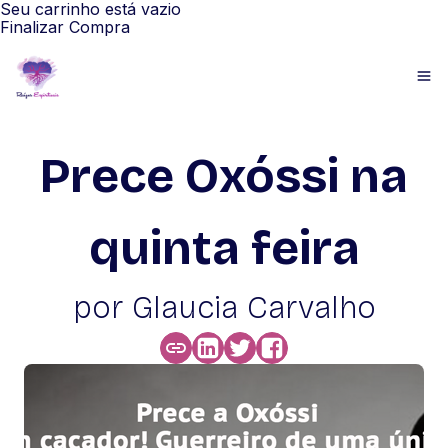
Seu carrinho está vazio
Finalizar Compra
Prece Oxóssi na
quinta feira
por Glaucia Carvalho