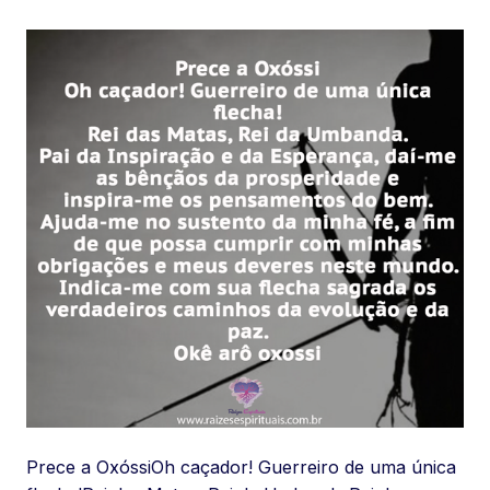
Prece a OxóssiOh caçador! Guerreiro de uma única