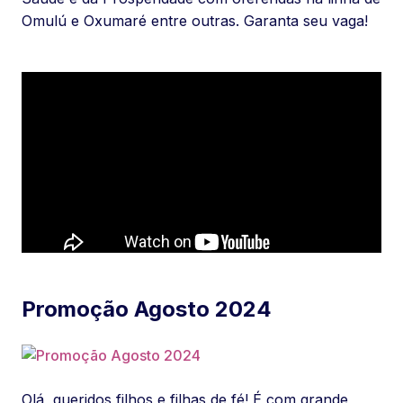
Omulú e Oxumaré entre outras. Garanta seu vaga!
Promoção Agosto 2024
Olá, queridos filhos e filhas de fé! É com grande