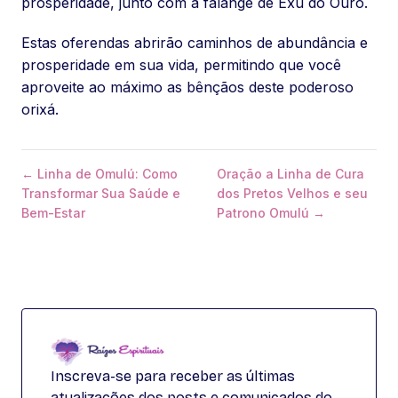
prosperidade, junto com a falange de Exú do Ouro.
Estas oferendas abrirão caminhos de abundância e
prosperidade em sua vida, permitindo que você
aproveite ao máximo as bênçãos deste poderoso
orixá.
← Linha de Omulú: Como
Oração a Linha de Cura
Transformar Sua Saúde e
dos Pretos Velhos e seu
Bem-Estar
Patrono Omulú →
Inscreva-se para receber as últimas
atualizações dos posts e comunicados do