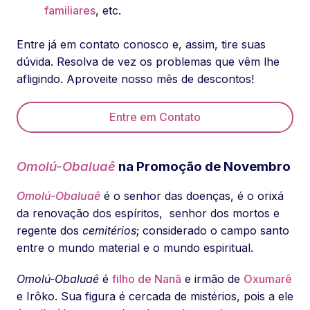
familiares
, etc.
Entre já em contato conosco e, assim, tire suas
dúvida. Resolva de vez os problemas que vêm lhe
afligindo. Aproveite nosso mês de descontos!
Entre em Contato
Omolú-Obaluaê
na Promoção de Novembro
Omolú-Obaluaê
é o senhor das doenças, é o orixá
da renovação dos espíritos, senhor dos mortos e
regente dos
cemitérios
; considerado o campo santo
entre o mundo material e o mundo espiritual.
Omolú-Obaluaê
é
filho de Nanã
e irmão de
Oxumarê
e Irôko. Sua figura é cercada de mistérios, pois a ele