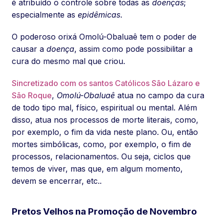
é atribuído o controle sobre todas as
doenças
;
especialmente as
epidêmicas
.
O poderoso orixá Omolú-Obaluaê tem o poder de
causar a
doença
, assim como pode possibilitar a
cura do mesmo mal que criou.
Sincretizado com os santos Católicos São Lázaro e
São Roque
,
Omolú-Obaluaê
atua no campo da cura
de todo tipo mal, físico, espiritual ou mental. Além
disso, atua nos processos de morte literais, como,
por exemplo, o fim da vida neste plano. Ou, então
mortes simbólicas, como, por exemplo, o fim de
processos, relacionamentos. Ou seja, ciclos que
temos de viver, mas que, em algum momento,
devem se encerrar, etc..
Pretos Velhos na Promoção de Novembro