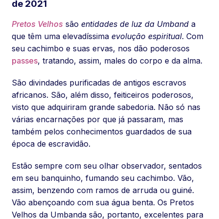
de 2021
Pretos Velhos
são
entidades de luz da Umband
a
que têm uma elevadíssima
evolução espiritual
. Com
seu cachimbo e suas ervas, nos dão poderosos
passes
, tratando, assim, males do corpo e da alma.
São divindades purificadas de antigos escravos
africanos. São, além disso, feiticeiros poderosos,
visto que adquiriram grande sabedoria. Não só nas
várias encarnações por que já passaram, mas
também pelos conhecimentos guardados de sua
época de escravidão.
Estão sempre com seu olhar observador, sentados
em seu banquinho, fumando seu cachimbo. Vão,
assim, benzendo com ramos de arruda ou guiné.
Vão abençoando com sua água benta. Os Pretos
Velhos da Umbanda são, portanto, excelentes para