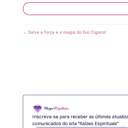
← Salve a força e a magia do Exú Cigano!
Inscreva-se para receber as últimas atuali
comunicados do site "Raízes Espirituais"