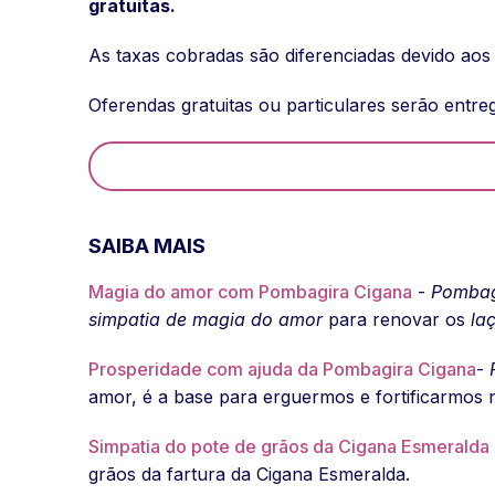
gratuitas.
As taxas cobradas são diferenciadas devido aos 
Oferendas gratuitas ou particulares serão entre
SAIBA MAIS
Magia do amor com Pombagira Cigana
-
Pombag
simpatia de magia do amor
para renovar os
la
Prosperidade com ajuda da Pombagira Cigana
-
amor, é a base para erguermos e fortificarmos 
Simpatia do pote de grãos da Cigana Esmeralda p
grãos da fartura da Cigana Esmeralda.