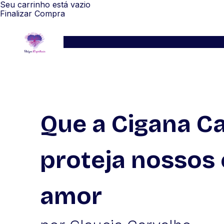
Seu carrinho está vazio
Finalizar Compra
Serviços
Blog
Depoimentos
WhatsApp
Que a Cigana 
proteja nossos
amor