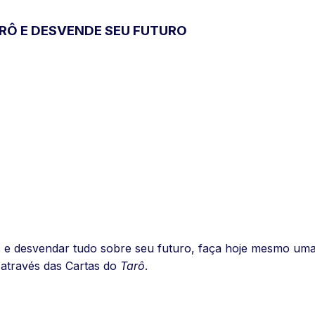
RÔ E DESVENDE SEU FUTURO
s e desvendar tudo sobre seu futuro, faça hoje mesmo um
através das Cartas do
Tarô
.