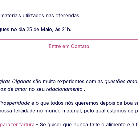
materiais utilizados nas oferendas.
gues no dia 25 de Maio, às 21h.
Entre em Contato
iras Ciganas
são muito experientes com as
questões amo
ços de amor
no seu
relacionamento
.
Prosperidade
é o que todos nós queremos depois de boa sa
nossa felicidade no mundo material, pelo qual estamos de 
ara ter fartura
- Se quiser que nunca falte o alimento e a 