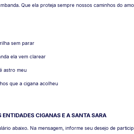
umbanda. Que ela proteja sempre nossos caminhos do amo
rilha sem parar
anda ela vem clarear
é astro meu
nhos que a cigana acolheu
 ENTIDADES CIGANAS E A SANTA SARA
lário abaixo. Na mensagem, informe seu desejo de partic