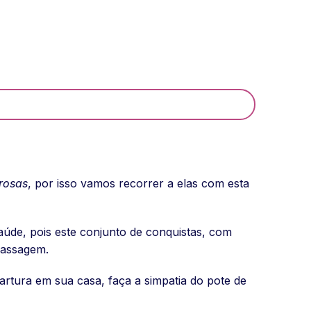
rosas
, por isso vamos recorrer a elas com esta
úde, pois este conjunto de conquistas, com
passagem.
fartura em sua casa, faça a simpatia do pote de