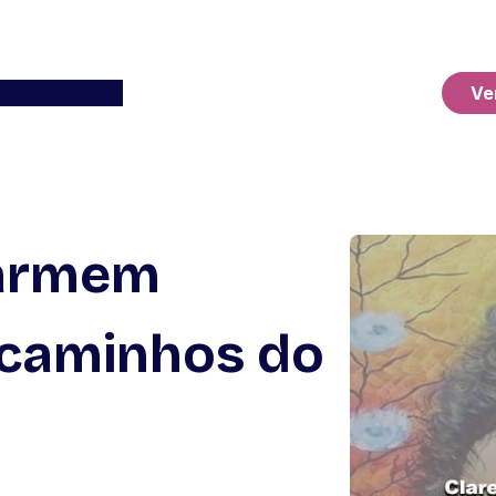
Ver o Carrinho
Ve
Carmem
 caminhos do