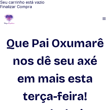
Seu carrinho está vazio
Finalizar Compra
Que Pai Oxumarê
nos dê seu axé
em mais esta
terça-feira!