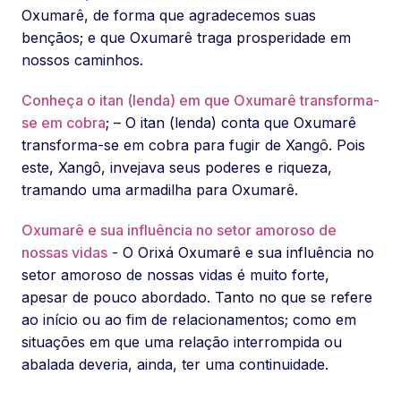
Oxumarê, de forma que agradecemos suas
bençãos; e que Oxumarê traga prosperidade em
nossos caminhos.
Conheça o itan (lenda) em que Oxumarê transforma-
se em cobra
; – O itan (lenda) conta que Oxumarê
transforma-se em cobra para fugir de Xangô. Pois
este, Xangô, invejava seus poderes e riqueza,
tramando uma armadilha para Oxumarê.
Oxumarê e sua influência no setor amoroso de
nossas vidas
- O Orixá Oxumarê e sua influência no
setor amoroso de nossas vidas é muito forte,
apesar de pouco abordado. Tanto no que se refere
ao início ou ao fim de relacionamentos; como em
situações em que uma relação interrompida ou
abalada deveria, ainda, ter uma continuidade.