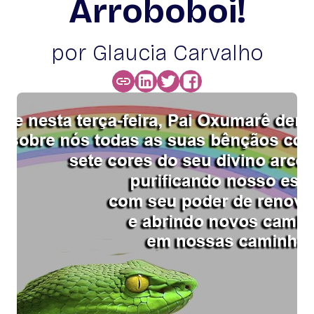
Arroboboi!
por Glaucia Carvalho