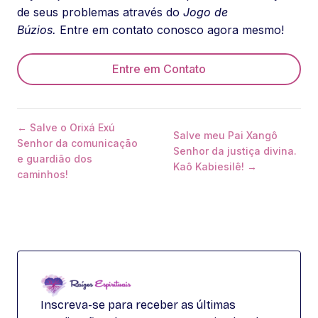
de seus problemas através do
Jogo de
Búzios.
Entre em contato conosco agora mesmo!
Entre em Contato
← Salve o Orixá Exú
Salve meu Pai Xangô
Senhor da comunicação
Senhor da justiça divina.
e guardião dos
Kaô Kabiesilê! →
caminhos!
Inscreva-se para receber as últimas